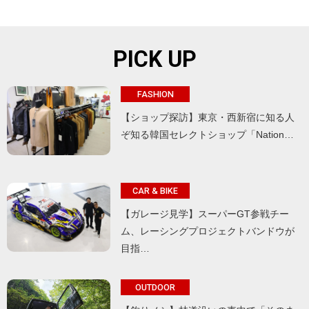
PICK UP
FASHION
【ショップ探訪】東京・西新宿に知る人
ぞ知る韓国セレクトショップ「Nation…
CAR & BIKE
【ガレージ見学】スーパーGT参戦チー
ム、レーシングプロジェクトバンドウが
目指…
OUTDOOR