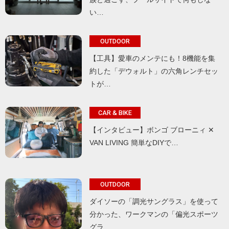
い…
OUTDOOR
【工具】愛車のメンテにも！8機能を集
約した「デウォルト」の六角レンチセッ
トが…
CAR & BIKE
【インタビュー】ボンゴ ブローニィ ✕
VAN LIVING 簡単なDIYで…
OUTDOOR
ダイソーの「調光サングラス」を使って
分かった、ワークマンの「偏光スポーツ
グラ…