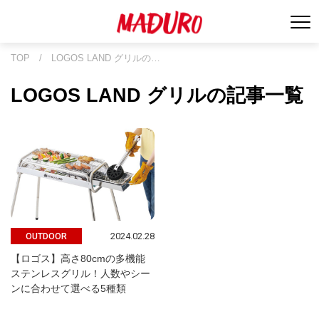
TOP
/
LOGOS LAND グリルの…
LOGOS LAND グリルの記事一覧
2024.02.28
OUTDOOR
【ロゴス】高さ80cmの多機能
ステンレスグリル！人数やシー
ンに合わせて選べる5種類