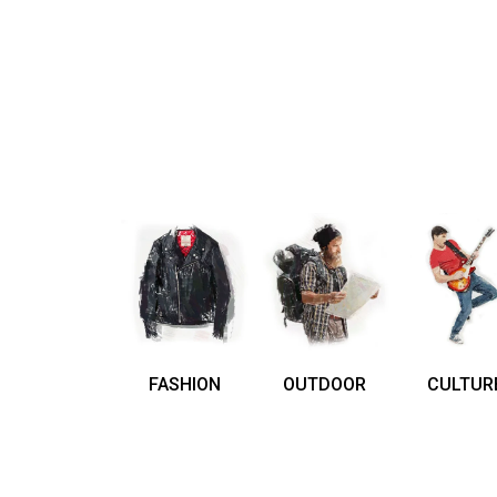
FASHION
OUTDOOR
CULTUR