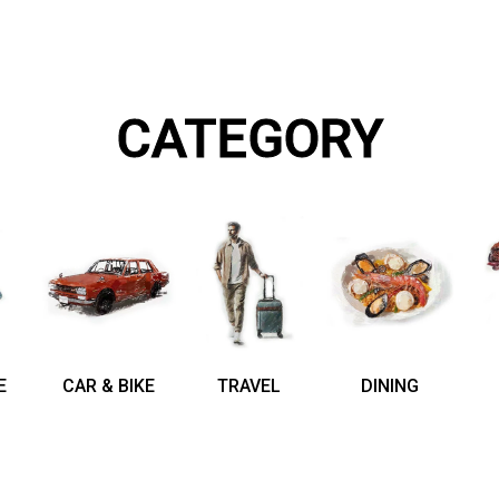
CATEGORY
E
CAR & BIKE
TRAVEL
DINING