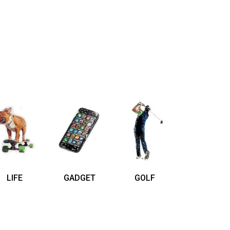
LIFE
GADGET
GOLF