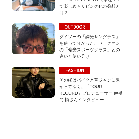
で楽しめるリビング化の発想と
は？
OUTDOOR
ダイソーの「調光サングラス」
を使って分かった、ワークマン
の「偏光スポーツグラス」との
違いと使い分け
FASHION
その縁はバイクと革ジャンに繋
がってゆく。「TOUR
RECORD」プロデューサー 伊禮
門 悟さんインタビュー