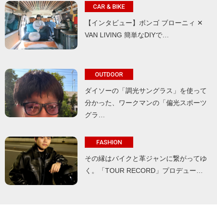
CAR & BIKE
【インタビュー】ボンゴ ブローニィ ✕
VAN LIVING 簡単なDIYで…
OUTDOOR
ダイソーの「調光サングラス」を使って
分かった、ワークマンの「偏光スポーツ
グラ…
FASHION
その縁はバイクと革ジャンに繋がってゆ
く。「TOUR RECORD」プロデュー…