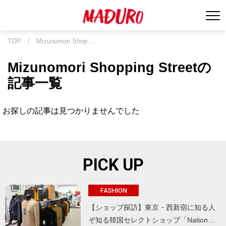
TOP
/
Mizunomori Shop…
Mizunomori Shopping Streetの
記事一覧
お探しの記事は見つかりませんでした
PICK UP
FASHION
【ショップ探訪】東京・西新宿に知る人
ぞ知る韓国セレクトショップ「Nation…