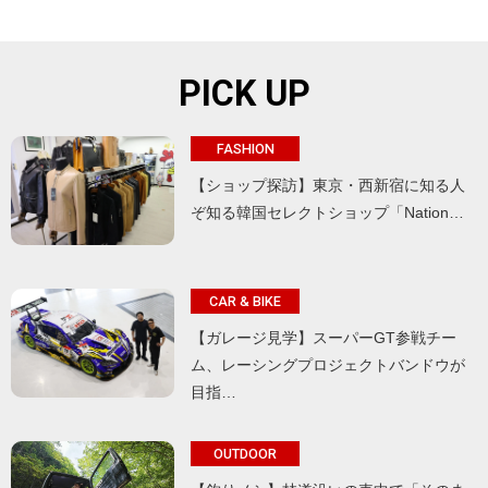
PICK UP
FASHION
【ショップ探訪】東京・西新宿に知る人
ぞ知る韓国セレクトショップ「Nation…
CAR & BIKE
【ガレージ見学】スーパーGT参戦チー
ム、レーシングプロジェクトバンドウが
目指…
OUTDOOR