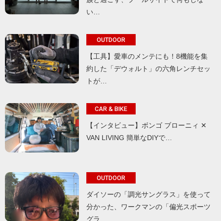
い…
OUTDOOR
【工具】愛車のメンテにも！8機能を集
約した「デウォルト」の六角レンチセッ
トが…
CAR & BIKE
【インタビュー】ボンゴ ブローニィ ✕
VAN LIVING 簡単なDIYで…
OUTDOOR
ダイソーの「調光サングラス」を使って
分かった、ワークマンの「偏光スポーツ
グラ…