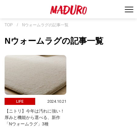
TOP
/
Nウォームラグの記事一覧
Nウォームラグの記事一覧
2024.10.21
LIFE
【ニトリ】今年は汚れに強い！
厚みと機能から選べる、新作
「Nウォームラグ」3種