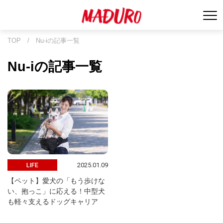
TOP
/
Nu-iの記事一覧
Nu-iの記事一覧
2025.01.09
LIFE
【ペット】愛犬の「もう歩けな
い、抱っこ」に応える！中型犬
も軽々支えるドッグキャリア