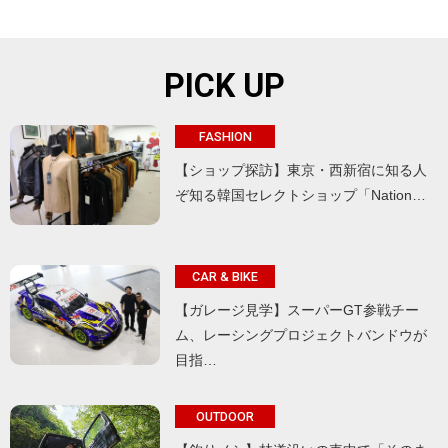
PICK UP
FASHION
【ショップ探訪】東京・西新宿に知る人
ぞ知る韓国セレクトショップ「Nation…
CAR & BIKE
【ガレージ見学】スーパーGT参戦チー
ム、レーシングプロジェクトバンドウが
目指…
OUTDOOR