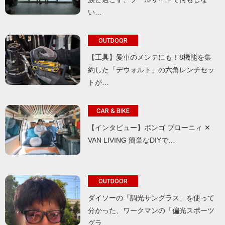
い…
OUTDOOR
【工具】愛車のメンテにも！8機能を集
約した「デウォルト」の六角レンチセッ
トが…
CAR & BIKE
【インタビュー】ボンゴ ブローニィ ✕
VAN LIVING 簡単なDIYで…
OUTDOOR
ダイソーの「調光サングラス」を使って
分かった、ワークマンの「偏光スポーツ
グラ…