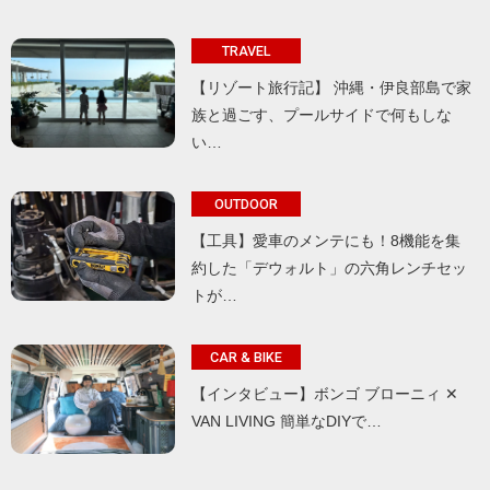
TRAVEL
【リゾート旅行記】 沖縄・伊良部島で家
族と過ごす、プールサイドで何もしな
い…
OUTDOOR
【工具】愛車のメンテにも！8機能を集
約した「デウォルト」の六角レンチセッ
トが…
CAR & BIKE
【インタビュー】ボンゴ ブローニィ ✕
VAN LIVING 簡単なDIYで…