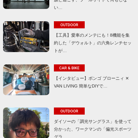
い…
OUTDOOR
【工具】愛車のメンテにも！8機能を集
約した「デウォルト」の六角レンチセッ
トが…
CAR & BIKE
【インタビュー】ボンゴ ブローニィ ✕
VAN LIVING 簡単なDIYで…
OUTDOOR
ダイソーの「調光サングラス」を使って
分かった、ワークマンの「偏光スポーツ
グラ…