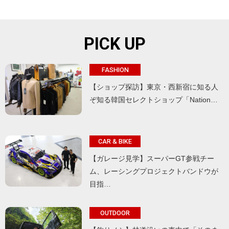
PICK UP
FASHION
【ショップ探訪】東京・西新宿に知る人
ぞ知る韓国セレクトショップ「Nation…
CAR & BIKE
【ガレージ見学】スーパーGT参戦チー
ム、レーシングプロジェクトバンドウが
目指…
OUTDOOR