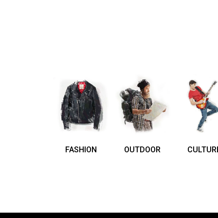
FASHION
OUTDOOR
CULTUR