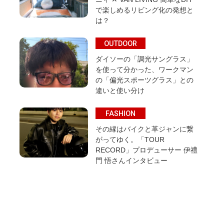
で楽しめるリビング化の発想と
は？
OUTDOOR
ダイソーの「調光サングラス」
を使って分かった、ワークマン
の「偏光スポーツグラス」との
違いと使い分け
FASHION
その縁はバイクと革ジャンに繋
がってゆく。「TOUR
RECORD」プロデューサー 伊禮
門 悟さんインタビュー