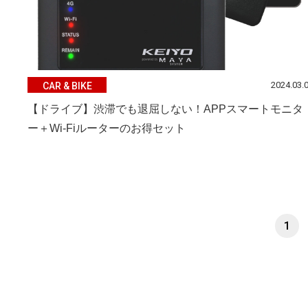
2024.03.
CAR & BIKE
【ドライブ】渋滞でも退屈しない！APPスマートモニタ
ー＋Wi-Fiルーターのお得セット
1