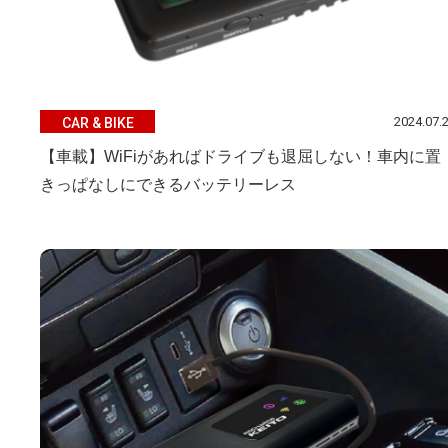
2024.07.
CAR & BIKE
【車載】WiFiがあればドライブも退屈しない！車内に置
きっぱなしにできるバッテリーレス