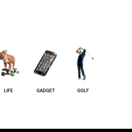
LIFE
GADGET
GOLF