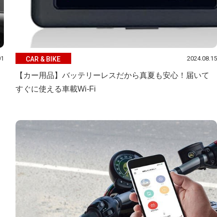
01
2024.08.15
CAR & BIKE
【カー用品】バッテリーレスだから真夏も安心！届いて
すぐに使える車載Wi-Fi