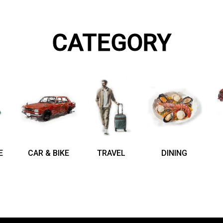
CATEGORY
E
CAR & BIKE
TRAVEL
DINING