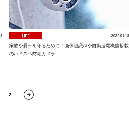
02
2024.01.15
LIFE
家族や愛車を守るために！画像認識AIや自動追尾機能搭載
のハイスペ防犯カメラ
2