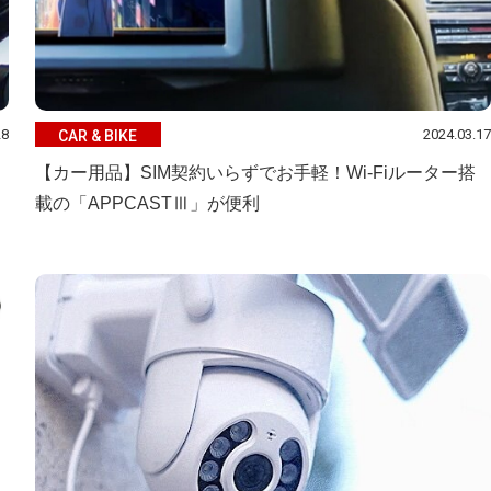
28
2024.03.17
CAR & BIKE
【カー用品】SIM契約いらずでお手軽！Wi-Fiルーター搭
載の「APPCASTⅢ」が便利