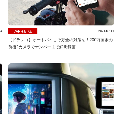
24
2024.07.11
CAR & BIKE
【ドラレコ】オートバイこそ万全の対策を！200万画素の
前後2カメラでナンバーまで鮮明録画