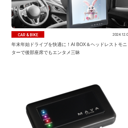
2024.12.
CAR & BIKE
年末年始ドライブを快適に！AI BOX＆ヘッドレストモニ
ターで後部座席でもエンタメ三昧