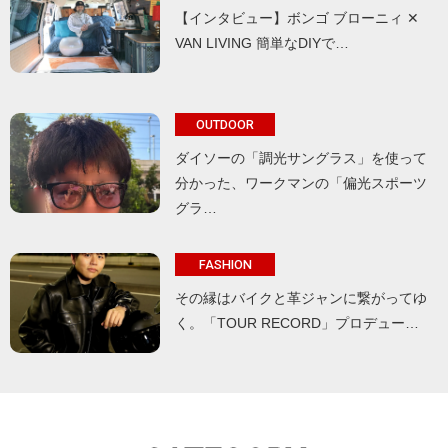
【インタビュー】ボンゴ ブローニィ ✕
VAN LIVING 簡単なDIYで…
OUTDOOR
ダイソーの「調光サングラス」を使って
分かった、ワークマンの「偏光スポーツ
グラ…
FASHION
その縁はバイクと革ジャンに繋がってゆ
く。「TOUR RECORD」プロデュー…