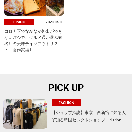
2020.05.01
DINING
コロナ下でなかなか外出ができ
ない昨今で、グルメ通が選ぶ有
名店の美味テイクアウトリス
ト 食作家編1
PICK UP
FASHION
【ショップ探訪】東京・西新宿に知る人
ぞ知る韓国セレクトショップ「Nation…