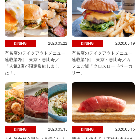
2020.05.22
2020.05.19
DINING
DINING
有名店のテイクアウトメニュー
有名店のテイクアウトメニュー
連載第2回 東京・恵比寿／
連載第1回 東京・恵比寿／カ
「人気3店が限定集結しまし
フェご飯「クロスロードベーカ
た！」
リー」
2020.05.15
2020.05.15
DINING
DINING