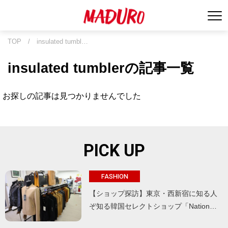
TOP
/
insulated tumbl…
insulated tumblerの記事一覧
お探しの記事は見つかりませんでした
PICK UP
FASHION
【ショップ探訪】東京・西新宿に知る人
ぞ知る韓国セレクトショップ「Nation…