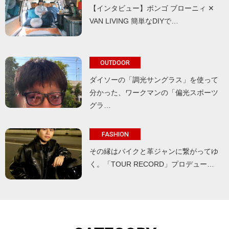
【インタビュー】ボンゴ ブローニィ ✕
VAN LIVING 簡単なDIYで…
OUTDOOR
ダイソーの「調光サングラス」を使って
分かった、ワークマンの「偏光スポーツ
グラ…
FASHION
その縁はバイクと革ジャンに繋がってゆ
く。「TOUR RECORD」プロデュー…