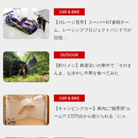
CAR & BIKE
【ガレージ見学】スーパーGT参戦チー
ム、レーシングプロジェクトバンドウが
目指…
OUTDOOR
【釣りメシ】林道沿いの車中で「そのま
んま」な冷やし中華を食べてみた
CAR & BIKE
【キャンピングカー】車内に“猫専用”ル
ーム!? 2万円台から借りられる「にゃ…