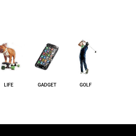
LIFE
GADGET
GOLF