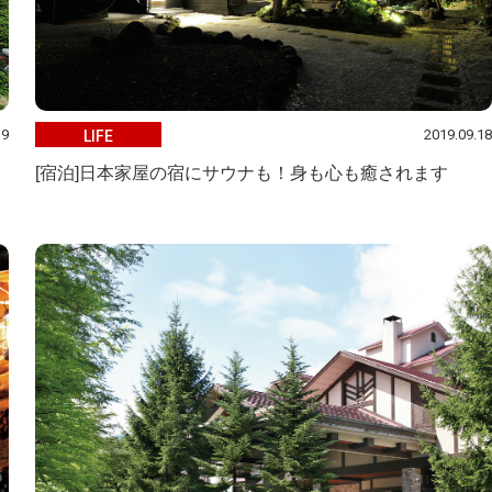
19
2019.09.18
LIFE
[宿泊]日本家屋の宿にサウナも！身も心も癒されます