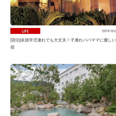
2019.10.
LIFE
[宿泊]未就学児連れでも大丈夫！子連れパパママに優しい
宿