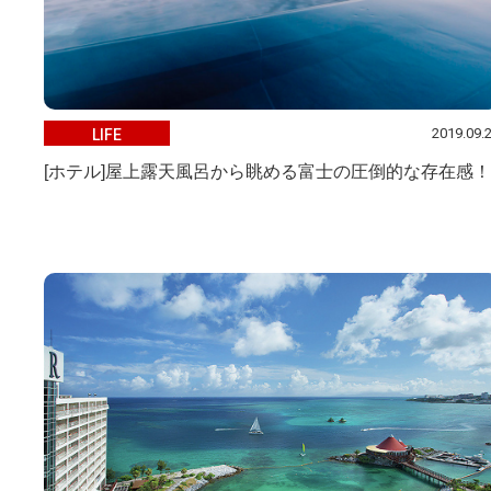
2019.09.
LIFE
[ホテル]屋上露天風呂から眺める富士の圧倒的な存在感！