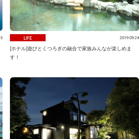
25
2019.09.24
LIFE
[ホテル]遊びとくつろぎの融合で家族みんなが楽しめま
す！