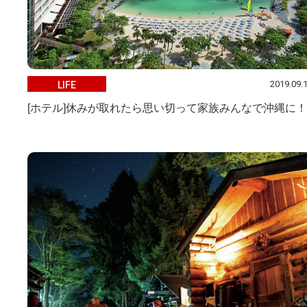
2019.09.
LIFE
[ホテル]休みが取れたら思い切って家族みんなで沖縄に！