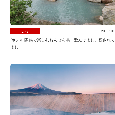
2019.10.
LIFE
[ホテル]家族で楽しむおんせん県！遊んでよし、癒されて
よし