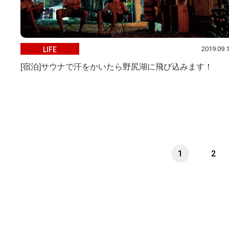
2019.09.
LIFE
[宿泊]サウナで汗をかいたら野尻湖に飛び込みます！
1
2