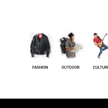
FASHION
OUTDOOR
CULTUR