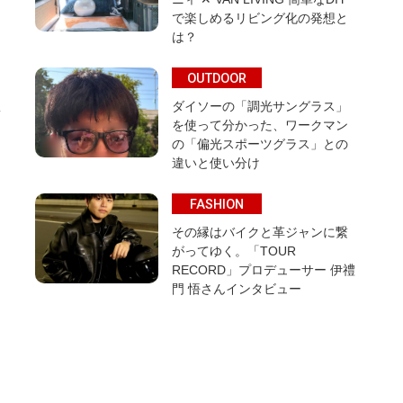
で楽しめるリビング化の発想と
は？
OUTDOOR
ダイソーの「調光サングラス」
を使って分かった、ワークマン
の「偏光スポーツグラス」との
違いと使い分け
FASHION
その縁はバイクと革ジャンに繋
がってゆく。「TOUR
RECORD」プロデューサー 伊禮
門 悟さんインタビュー