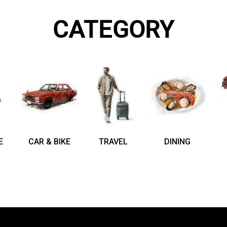
CATEGORY
E
CAR & BIKE
TRAVEL
DINING