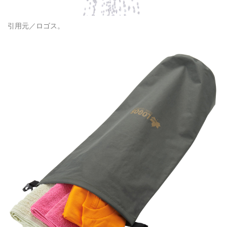
引用元／ロゴス。