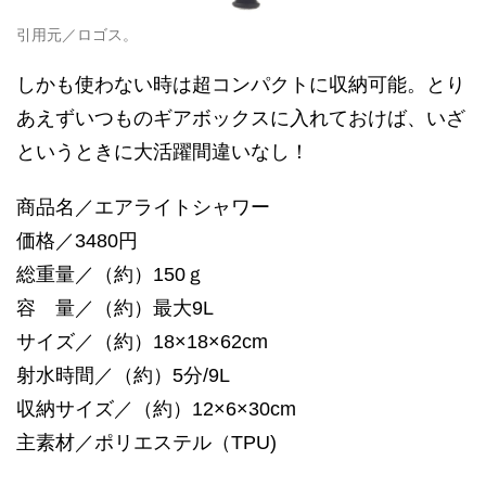
引用元／ロゴス。
しかも使わない時は超コンパクトに収納可能。とり
あえずいつものギアボックスに入れておけば、いざ
というときに大活躍間違いなし！
商品名／エアライトシャワー
価格／3480円
総重量／（約）150ｇ
容 量／（約）最大9L
サイズ／（約）18×18×62cm
射水時間／（約）5分/9L
収納サイズ／（約）12×6×30cm
主素材／ポリエステル（TPU)