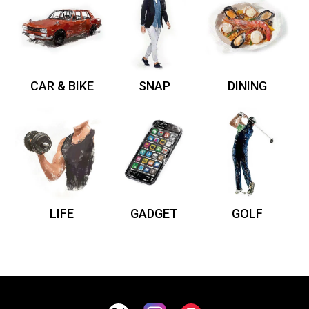
CAR & BIKE
SNAP
DINING
LIFE
GADGET
GOLF