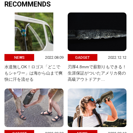
RECOMMENDS
2022.08.09
2022.12.12
NEWS
GADGET
水道無しOK！ロゴス「どこで
刃厚4.8mmで薪割りもできる！
もシャワー」は海から山まで爽
生涯保証がついたアメリカ発の
快に汗を流せる
高級アウトドアナ…