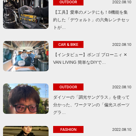
2022.08.10
OUTDOOR
【工具】愛車のメンテにも！8機能を集
約した「デウォルト」の六角レンチセッ
トが…
2022.08.10
CAR & BIKE
【インタビュー】ボンゴ ブローニィ ✕
VAN LIVING 簡単なDIYで…
2022.08.10
OUTDOOR
ダイソーの「調光サングラス」を使って
分かった、ワークマンの「偏光スポーツ
グラ…
2022.08.10
FASHION