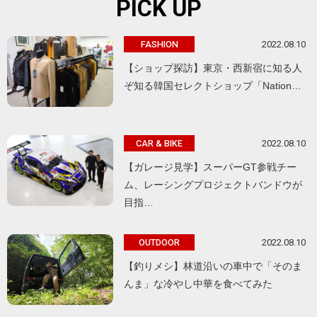
PICK UP
2022.08.10
FASHION
【ショップ探訪】東京・西新宿に知る人
ぞ知る韓国セレクトショップ「Nation…
2022.08.10
CAR & BIKE
【ガレージ見学】スーパーGT参戦チー
ム、レーシングプロジェクトバンドウが
目指…
2022.08.10
OUTDOOR
【釣りメシ】林道沿いの車中で「そのま
んま」な冷やし中華を食べてみた