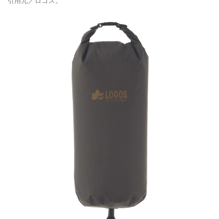
引用元／ロゴス。