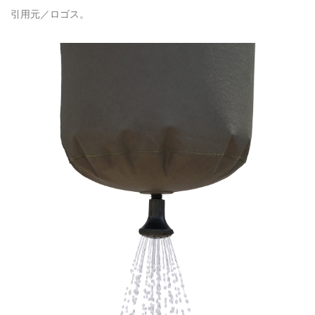
引用元／ロゴス。