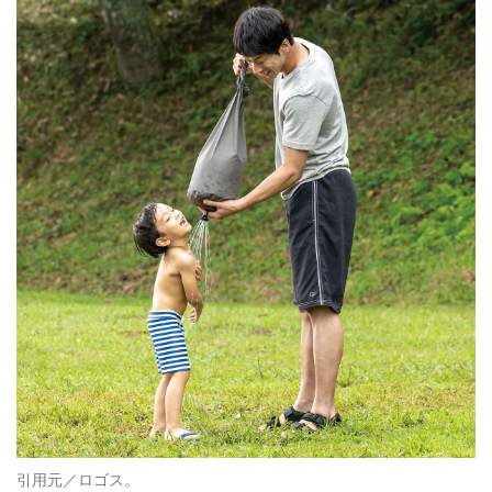
引用元／ロゴス。