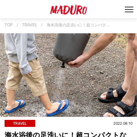
TOP
/
TRAVEL
/
海水浴後の足洗いに！超コンパク…
2022.08.10
TRAVEL
海水浴後の足洗いに！超コンパクトな