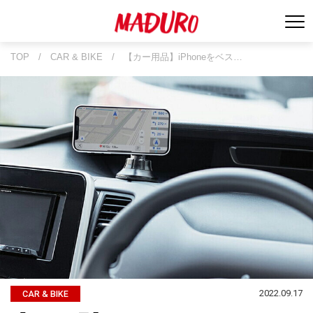
TOP
/
CAR & BIKE
/
【カー用品】iPhoneをベス…
2022.09.17
CAR & BIKE