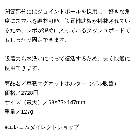
関節部分にはジョイントポールを採用し、好きな角
度にスマホを調整可能。設置補助板が搭載されてい
るため、シボが深めに入っているダッシュボードで
もしっかり固定できます。
吸着力も水洗いによって復活するため、長く快適に
使用できます。
商品名／車載マグネットホルダー（ゲル吸盤）
価格／2728円
サイズ（最大）／68×77×147mm
重量／127g
●エレコムダイレクトショップ