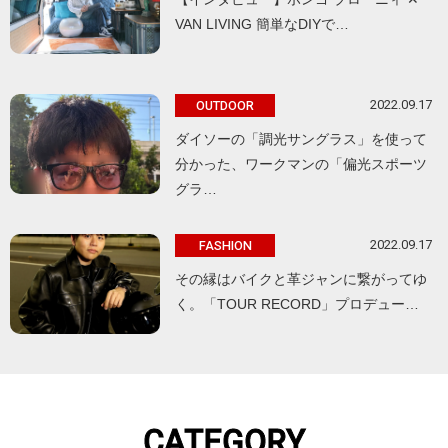
VAN LIVING 簡単なDIYで…
2022.09.17
OUTDOOR
ダイソーの「調光サングラス」を使って
分かった、ワークマンの「偏光スポーツ
グラ…
2022.09.17
FASHION
その縁はバイクと革ジャンに繋がってゆ
く。「TOUR RECORD」プロデュー…
CATEGORY