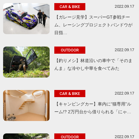
2022.09.17
CAR & BIKE
【ガレージ見学】スーパーGT参戦チー
ム、レーシングプロジェクトバンドウが
目指…
2022.09.17
OUTDOOR
【釣りメシ】林道沿いの車中で「そのま
んま」な冷やし中華を食べてみた
2022.09.17
CAR & BIKE
【キャンピングカー】車内に“猫専用”ル
ーム!? 2万円台から借りられる「にゃ…
2022.09.17
OUTDOOR