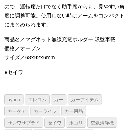
ので、運転席だけでなく助手席からも、見やすい角
度に調整可能。使用しない時はアームをコンパクト
にまとめられます。
商品名／マグネット無線充電ホルダー 吸盤車載
価格／オープン
サイズ／68×92×6mm
●セイワ
ayana
エレコム
カー
カーアイテム
カーケア
カーライフ
カー用品
サンワサプライ
セイワ
ホコリ
空気清浄機