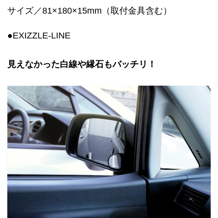
サイズ／81×180×15mm（取付金具含む）
●EXIZZLE-LINE
見えなかった白線や縁石もバッチリ！