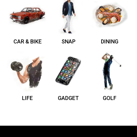
CAR & BIKE
SNAP
DINING
LIFE
GADGET
GOLF