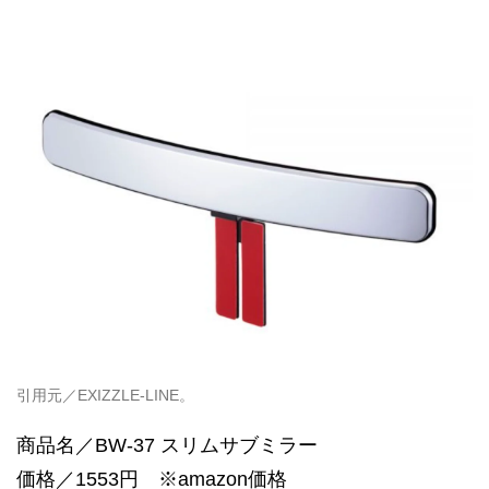
引用元／EXIZZLE-LINE。
商品名／BW-37 スリムサブミラー
価格／1553円 ※amazon価格