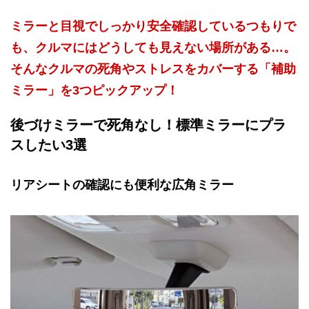
ミラーと目視でしっかり安全確認しているつもりで
も、クルマにはどうしても見えない場所がある…。
そんなクルマの死角やストレスをカバーする「補助
ミラー」を3つピックアップ！
後づけミラーで死角なし！標準ミラーにプラ
スしたい3選
リアシートの確認にも便利な広角ミラー