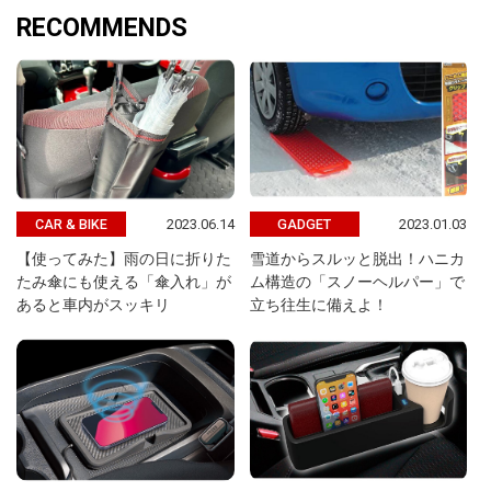
RECOMMENDS
2023.06.14
2023.01.03
CAR & BIKE
GADGET
【使ってみた】雨の日に折りた
雪道からスルッと脱出！ハニカ
たみ傘にも使える「傘入れ」が
ム構造の「スノーヘルパー」で
あると車内がスッキリ
立ち往生に備えよ！