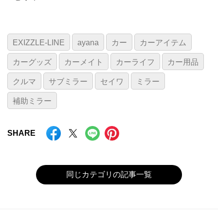
EXIZZLE-LINE
ayana
カー
カーアイテム
カーグッズ
カーメイト
カーライフ
カー用品
クルマ
サブミラー
セイワ
ミラー
補助ミラー
SHARE
同じカテゴリの記事一覧