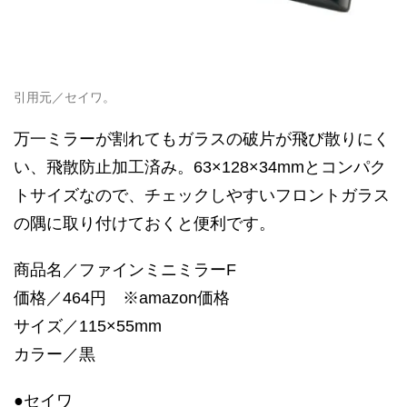
引用元／セイワ。
万一ミラーが割れてもガラスの破片が飛び散りにく
い、飛散防止加工済み。63×128×34mmとコンパク
トサイズなので、チェックしやすいフロントガラス
の隅に取り付けておくと便利です。
商品名／ファインミニミラーF
価格／464円 ※amazon価格
サイズ／115×55mm
カラー／黒
●セイワ