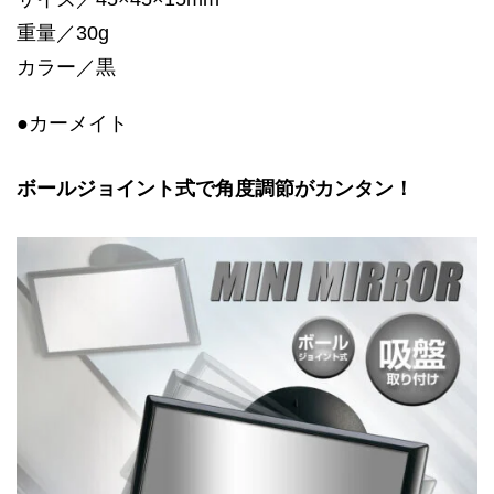
重量／30g
カラー／黒
●カーメイト
ボールジョイント式で角度調節がカンタン！