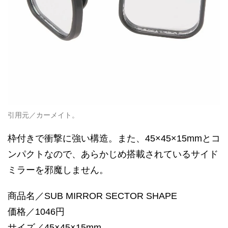
引用元／カーメイト。
枠付きで衝撃に強い構造。また、45×45×15mmとコ
ンパクトなので、あらかじめ搭載されているサイド
ミラーを邪魔しません。
商品名／SUB MIRROR SECTOR SHAPE
価格／1046円
サイズ／45×45×15mm