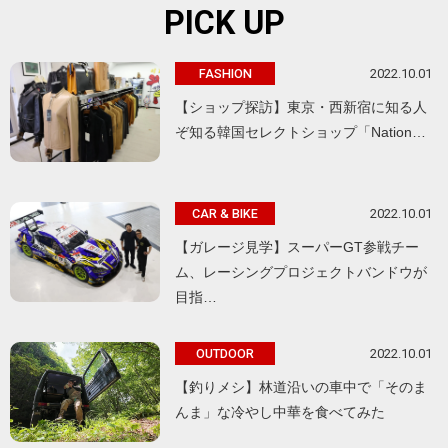
PICK UP
2022.10.01
FASHION
【ショップ探訪】東京・西新宿に知る人
ぞ知る韓国セレクトショップ「Nation…
2022.10.01
CAR & BIKE
【ガレージ見学】スーパーGT参戦チー
ム、レーシングプロジェクトバンドウが
目指…
2022.10.01
OUTDOOR
【釣りメシ】林道沿いの車中で「そのま
んま」な冷やし中華を食べてみた