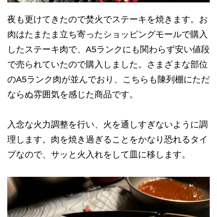
夜も更けてきたので焚火でステーキを焼きます。お
肉はたまたま立ち寄ったショッピングモールで購入
したステーキ肉で、A5ランクにも関わらず安い値段
で売られていたので購入しました。さまざまな部位
のA5ランク肉が並んでおり、こちらも陳列棚にただ
ならぬ雰囲気を感じた商品です。
入念な火力調整を行い、火を通しすぎないように調
理します。肉を焼き過ぎることをかなり恐れるタイ
プなので、サッと火入れをして皿に移します。