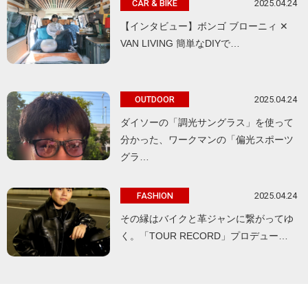
2025.04.24
CAR & BIKE
【インタビュー】ボンゴ ブローニィ ✕
VAN LIVING 簡単なDIYで…
2025.04.24
OUTDOOR
ダイソーの「調光サングラス」を使って
分かった、ワークマンの「偏光スポーツ
グラ…
2025.04.24
FASHION
その縁はバイクと革ジャンに繋がってゆ
く。「TOUR RECORD」プロデュー…