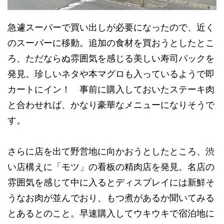
急遽スーパーで買い出しが必要になったので、近く
のスーパーに移動。追加の食材を買おうとしたとこ
ろ、ただならぬ雰囲気を感じる美しい寿司パックを
発見。珍しいネタや本マグロも入っているようで即
カートにイン！ 事前に購入しておいたステーキ肉
と合わせれば、かなり豪華なメニューになりそうで
す。
さらに店を出て野営地に向かおうとしたところ、渋
い店構えに「モツ」の看板の精肉店を発見。名店の
雰囲気を感じて中に入るとディスプレイには新鮮そ
うなお肉が並んでおり、もつ煮があるか聞いてみる
とあるとのこと。早速購入してウキウキで宿泊地に