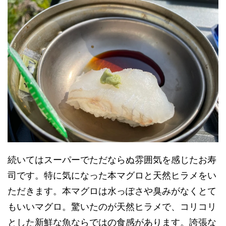
続いてはスーパーでただならぬ雰囲気を感じたお寿
司です。特に気になった本マグロと天然ヒラメをい
ただきます。本マグロは水っぽさや臭みがなくとて
もいいマグロ。驚いたのが天然ヒラメで、コリコリ
とした新鮮な魚ならではの食感があります。誇張な