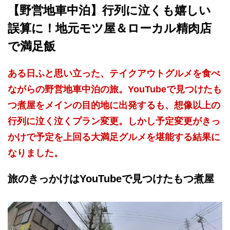
【野営地車中泊】行列に泣くも嬉しい
誤算に！地元モツ屋＆ローカル精肉店
で満足飯
ある日ふと思い立った、テイクアウトグルメを食べ
ながらの野営地車中泊の旅。YouTubeで見つけたも
つ煮屋をメインの目的地に出発するも、想像以上の
行列に泣く泣くプラン変更。しかし予定変更がきっ
かけで予定を上回る大満足グルメを堪能する結果に
なりました。
旅のきっかけはYouTubeで見つけたもつ煮屋