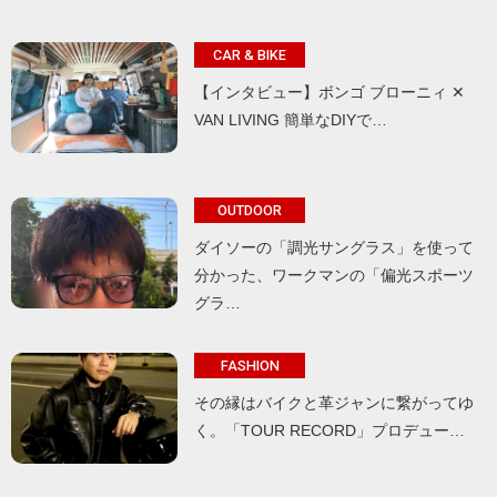
CAR & BIKE
【インタビュー】ボンゴ ブローニィ ✕
VAN LIVING 簡単なDIYで…
OUTDOOR
ダイソーの「調光サングラス」を使って
分かった、ワークマンの「偏光スポーツ
グラ…
FASHION
その縁はバイクと革ジャンに繋がってゆ
く。「TOUR RECORD」プロデュー…