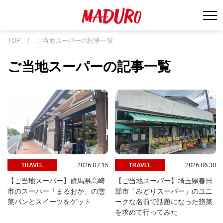
TOP
/
ご当地スーパーの記事一覧
ご当地スーパーの記事一覧
2026.07.15
2026.06.30
TRAVEL
TRAVEL
【ご当地スーパー】群馬県高崎
【ご当地スーパー】埼玉県春日
市のスーパー「まるおか」の惣
部市「みどりスーパー」のユニ
菜パンとスイーツをゲット
ークな名前で話題になった惣菜
を求めて行ってみた