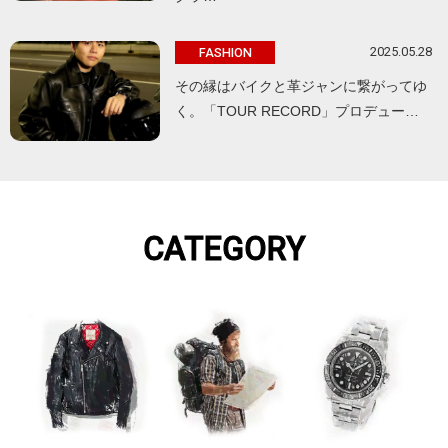
2025.05.28
FASHION
その縁はバイクと革ジャンに繋がってゆ
く。「TOUR RECORD」プロデュー…
CATEGORY