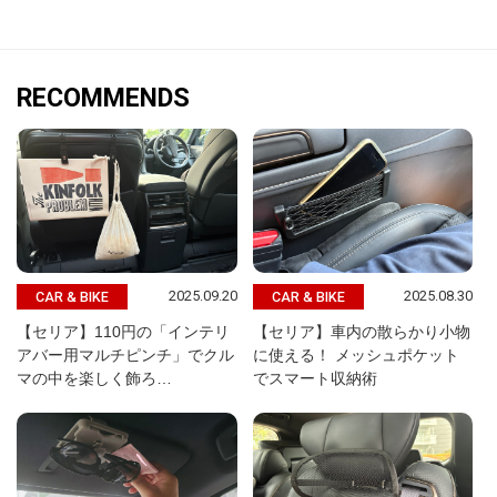
RECOMMENDS
2025.09.20
2025.08.30
CAR & BIKE
CAR & BIKE
【セリア】110円の「インテリ
【セリア】車内の散らかり小物
アバー用マルチピンチ」でクル
に使える！ メッシュポケット
マの中を楽しく飾ろ…
でスマート収納術