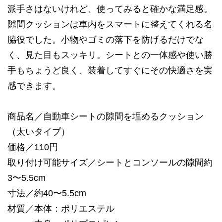
派手さはないけれど、使ってみると確かな満足感。
隙間クッションは車内をスマートに整えてくれる名
脇役でした。小物やゴミの落下を防げるだけでな
く、見た目もスッキリ。シートとの一体感や使い勝
手もちょうど良く、装着してすぐにその快適さを実
感できます。
商品名／自動車シートの隙間を埋めるクッション
（太いタイプ）
価格／110円
取り付け可能サイズ／シートとコンソールの隙間約
3〜5.5cm
寸法／約40〜5.5cm
材質／本体：ポリエステル