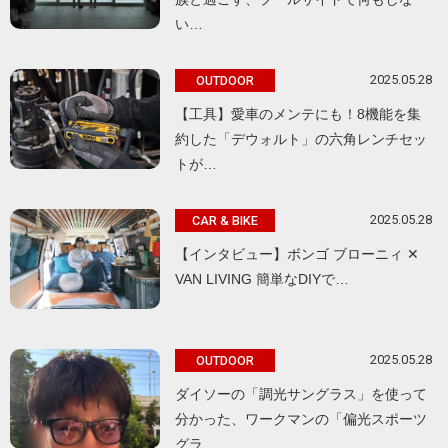
い…
2025.05.28
OUTDOOR
【工具】愛車のメンテにも！8機能を集
約した「デウォルト」の六角レンチセッ
トが…
2025.05.28
CAR & BIKE
【インタビュー】ボンゴ ブローニィ ✕
VAN LIVING 簡単なDIYで…
2025.05.28
OUTDOOR
ダイソーの「調光サングラス」を使って
分かった、ワークマンの「偏光スポーツ
グラ…