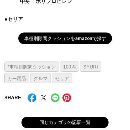
中身：ポリプロピレン
●セリア
車種別隙間クッションをamazonで探す
*車種別隙間クッション
100均
SYURI
カー用品
クルマ
セリア
SHARE
同じカテゴリの記事一覧