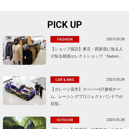
PICK UP
2025.05.28
FASHION
【ショップ探訪】東京・西新宿に知る人
ぞ知る韓国セレクトショップ「Nation…
2025.05.28
CAR & BIKE
【ガレージ見学】スーパーGT参戦チー
ム、レーシングプロジェクトバンドウが
目指…
2025.05.28
OUTDOOR