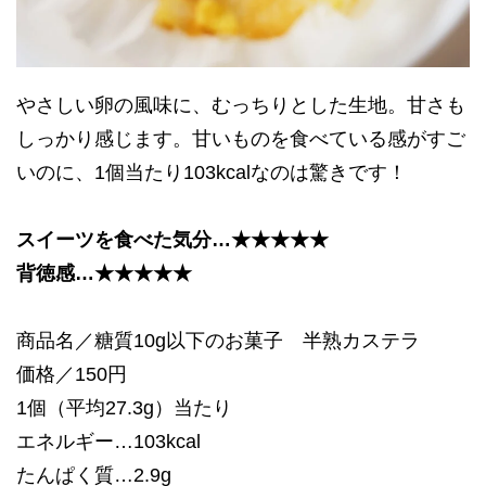
やさしい卵の風味に、むっちりとした生地。甘さも
しっかり感じます。甘いものを食べている感がすご
いのに、1個当たり103kcalなのは驚きです！
スイーツを食べた気分…★★★★★
背徳感…★★★★★
商品名／糖質10g以下のお菓子 半熟カステラ
価格／150円
1個（平均27.3g）当たり
エネルギー…103kcal
たんぱく質…2.9g