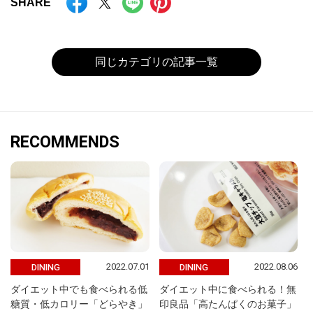
SHARE
同じカテゴリの記事一覧
RECOMMENDS
2022.07.01
2022.08.06
DINING
DINING
ダイエット中でも食べられる低
ダイエット中に食べられる！無
糖質・低カロリー「どらやき」
印良品「高たんぱくのお菓子」