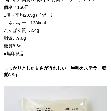
価格／150円
1個（平均28.5g）当たり
エネルギー…138kcal
たんぱく質…2.4g
脂質…9.8g
糖質8.6g
●無印良品
しっかりとした甘さがうれしい「半熟カステラ」糖
質8.9g