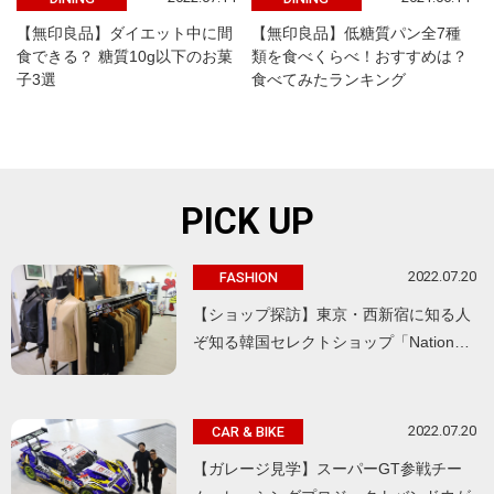
【無印良品】ダイエット中に間
【無印良品】低糖質パン全7種
食できる？ 糖質10g以下のお菓
類を食べくらべ！おすすめは？
子3選
食べてみたランキング
PICK UP
2022.07.20
FASHION
【ショップ探訪】東京・西新宿に知る人
ぞ知る韓国セレクトショップ「Nation…
2022.07.20
CAR & BIKE
【ガレージ見学】スーパーGT参戦チー