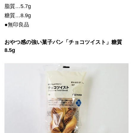
脂質…5.7g
糖質…8.9g
●無印良品
おやつ感の強い菓子パン「チョコツイスト」糖質
8.5g