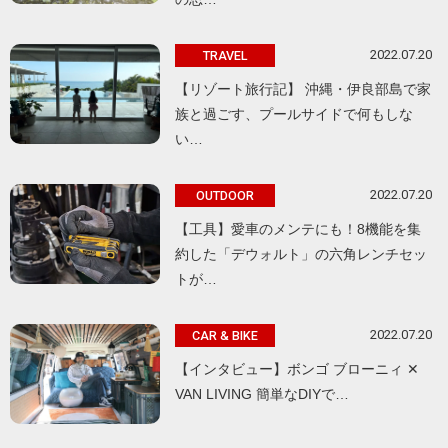
2022.07.20
TRAVEL
【リゾート旅行記】 沖縄・伊良部島で家
族と過ごす、プールサイドで何もしな
い…
2022.07.20
OUTDOOR
【工具】愛車のメンテにも！8機能を集
約した「デウォルト」の六角レンチセッ
トが…
2022.07.20
CAR & BIKE
【インタビュー】ボンゴ ブローニィ ✕
VAN LIVING 簡単なDIYで…