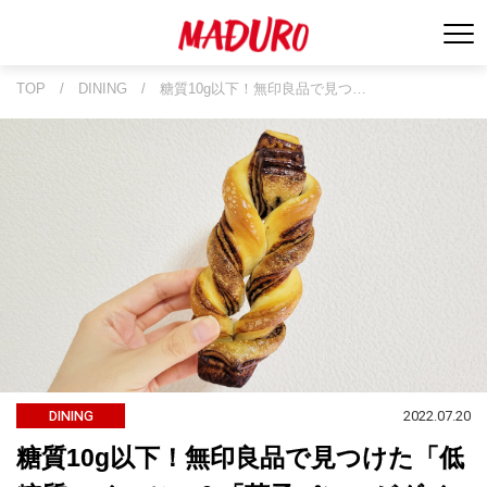
TOP
/
DINING
/
糖質10g以下！無印良品で見つ…
2022.07.20
DINING
糖質10g以下！無印良品で見つけた「低