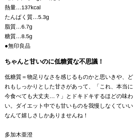
熱量…137kcal
たんぱく質…5.3g
脂質…6.7g
糖質…8.5g
●無印良品
ちゃんと甘いのに低糖質な不思議！
低糖質＝物足りなさを感じるものかと思いきや、ど
れもしっかりとした甘さがあって、「これ、本当に
今食べても大丈夫…？」とドキドキするほどの味わ
い。ダイエット中でも甘いものを我慢しなくていい
なんて嬉しさしかありませんね！
多加木亜澄