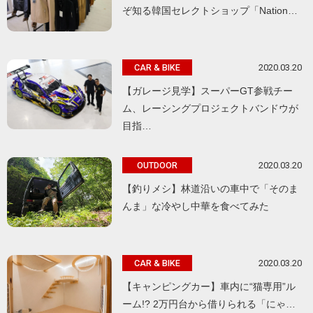
ぞ知る韓国セレクトショップ「Nation…
2020.03.20
CAR & BIKE
【ガレージ見学】スーパーGT参戦チー
ム、レーシングプロジェクトバンドウが
目指…
2020.03.20
OUTDOOR
【釣りメシ】林道沿いの車中で「そのま
んま」な冷やし中華を食べてみた
2020.03.20
CAR & BIKE
【キャンピングカー】車内に“猫専用”ル
ーム!? 2万円台から借りられる「にゃ…