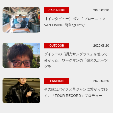
2020.03.20
CAR & BIKE
【インタビュー】ボンゴ ブローニィ ✕
VAN LIVING 簡単なDIYで…
2020.03.20
OUTDOOR
ダイソーの「調光サングラス」を使って
分かった、ワークマンの「偏光スポーツ
グラ…
2020.03.20
FASHION
その縁はバイクと革ジャンに繋がってゆ
く。「TOUR RECORD」プロデュー…