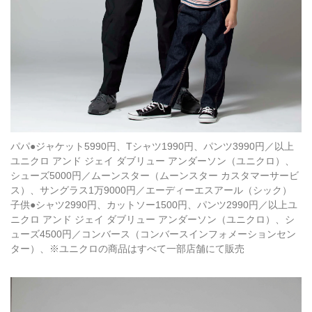
パパ●ジャケット5990円、Tシャツ1990円、パンツ3990円／以上
ユニクロ アンド ジェイ ダブリュー アンダーソン（ユニクロ）、
シューズ5000円／ムーンスター（ムーンスター カスタマーサービ
ス）、サングラス1万9000円／エーディーエスアール（シック）
子供●シャツ2990円、カットソー1500円、パンツ2990円／以上ユ
ニクロ アンド ジェイ ダブリュー アンダーソン（ユニクロ）、シ
ューズ4500円／コンバース（コンバースインフォメーションセン
ター）、※ユニクロの商品はすべて一部店舗にて販売