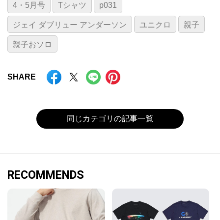
4・5月号
Tシャツ
p031
ジェイ ダブリュー アンダーソン
ユニクロ
親子
親子おソロ
SHARE
同じカテゴリの記事一覧
RECOMMENDS