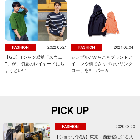
2022.05.21
2021.02.04
FASHION
FASHION
【GU】Tシャツ感覚「スウェ
シンプルだからこそブランドア
T」が、初夏のレイヤードにち
イコンや柄でさりげないリンク
ょうどいい
コーデを!! パーカ…
PICK UP
2020.03.20
FASHION
【ショップ探訪】東京・西新宿に知る人