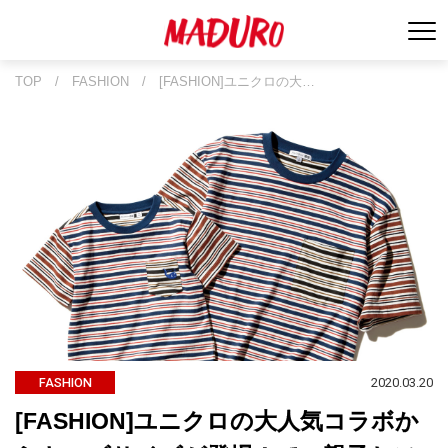
TOP
/
FASHION
/
[FASHION]ユニクロの大…
2020.03.20
FASHION
[FASHION]ユニクロの大人気コラボか