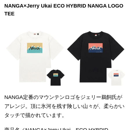
NANGA×Jerry Ukai ECO HYBRID NANGA LOGO
TEE
NANGA定番のマウンテンロゴをジェリー鵜飼氏が
アレンジ。頂に氷河を残す険しい山々が、柔らかい
タッチで描かれています。