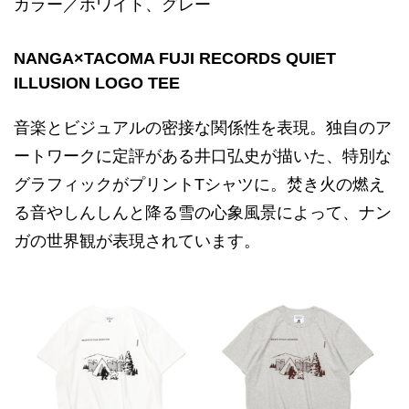
カラー／ホワイト、グレー
NANGA×TACOMA FUJI RECORDS QUIET
ILLUSION LOGO TEE
音楽とビジュアルの密接な関係性を表現。独自のア
ートワークに定評がある井口弘史が描いた、特別な
グラフィックがプリントTシャツに。焚き火の燃え
る音やしんしんと降る雪の心象風景によって、ナン
ガの世界観が表現されています。