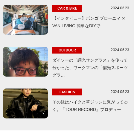
2024.05.23
CAR & BIKE
【インタビュー】ボンゴ ブローニィ ✕
VAN LIVING 簡単なDIYで…
2024.05.23
OUTDOOR
ダイソーの「調光サングラス」を使って
分かった、ワークマンの「偏光スポーツ
グラ…
2024.05.23
FASHION
その縁はバイクと革ジャンに繋がってゆ
く。「TOUR RECORD」プロデュー…