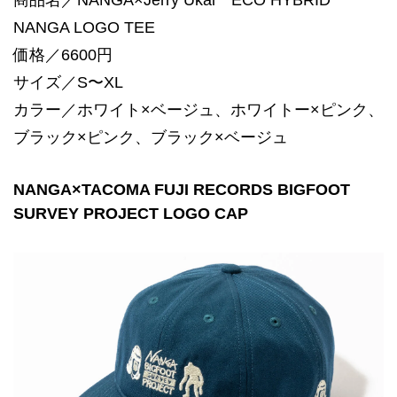
商品名／NANGA×Jerry Ukai ECO HYBRID
NANGA LOGO TEE
価格／6600円
サイズ／S〜XL
カラー／ホワイト×ベージュ、ホワイトー×ピンク、
ブラック×ピンク、ブラック×ベージュ
NANGA×TACOMA FUJI RECORDS BIGFOOT
SURVEY PROJECT LOGO CAP