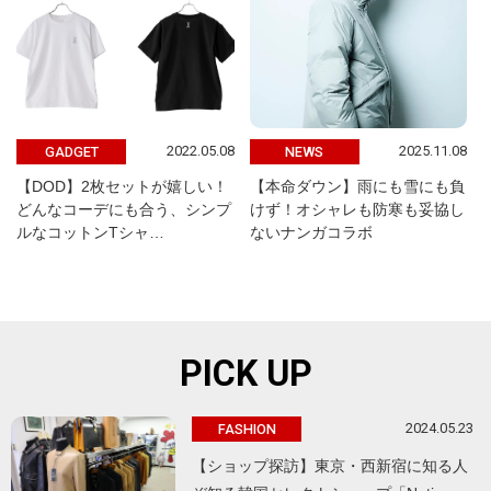
2022.05.08
2025.11.08
GADGET
NEWS
【DOD】2枚セットが嬉しい！
【本命ダウン】雨にも雪にも負
どんなコーデにも合う、シンプ
けず！オシャレも防寒も妥協し
ルなコットンTシャ…
ないナンガコラボ
PICK UP
2024.05.23
FASHION
【ショップ探訪】東京・西新宿に知る人