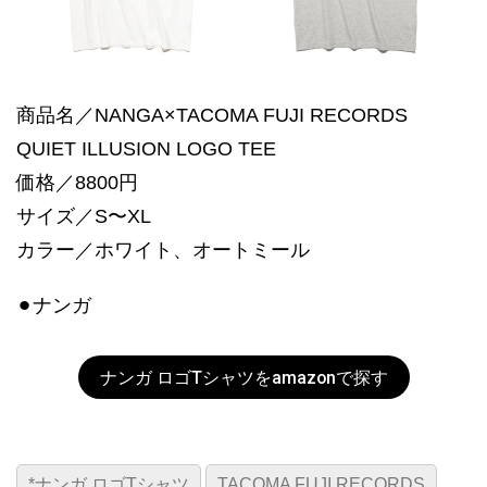
商品名／NANGA×TACOMA FUJI RECORDS
QUIET ILLUSION LOGO TEE
価格／8800円
サイズ／S〜XL
カラー／ホワイト、オートミール
⚫︎ナンガ
ナンガ ロゴTシャツをamazonで探す
*ナンガ ロゴTシャツ
TACOMA FUJI RECORDS