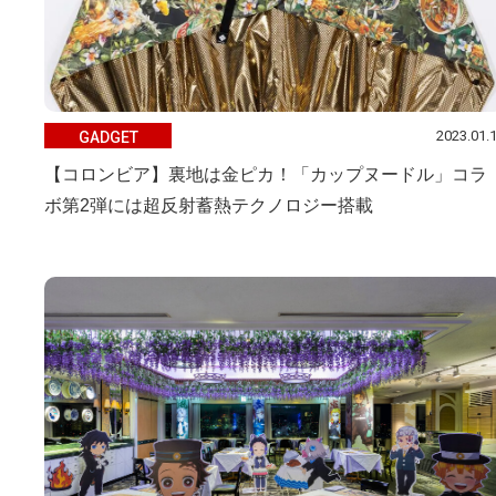
2023.01.
GADGET
【コロンビア】裏地は金ピカ！「カップヌードル」コラ
ボ第2弾には超反射蓄熱テクノロジー搭載