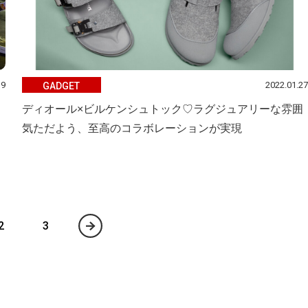
19
2022.01.27
GADGET
ディオール×ビルケンシュトック♡ラグジュアリーな雰囲
気ただよう、至高のコラボレーションが実現
2
3