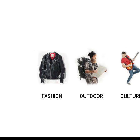
FASHION
OUTDOOR
CULTUR