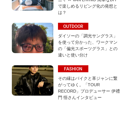
で楽しめるリビング化の発想と
は？
OUTDOOR
ダイソーの「調光サングラス」
を使って分かった、ワークマン
の「偏光スポーツグラス」との
違いと使い分け
FASHION
その縁はバイクと革ジャンに繋
がってゆく。「TOUR
RECORD」プロデューサー 伊禮
門 悟さんインタビュー