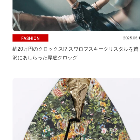
2025.05.
FASHION
約20万円のクロックス!? スワロフスキークリスタルを贅
沢にあしらった厚底クロッグ