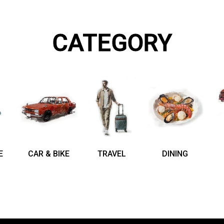
CATEGORY
E
CAR & BIKE
TRAVEL
DINING