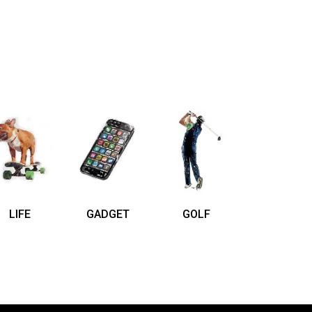
LIFE
GADGET
GOLF