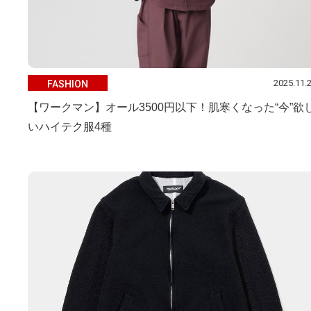
2025.11.
FASHION
【ワークマン】オール3500円以下！肌寒くなった“今”欲
いハイテク服4種