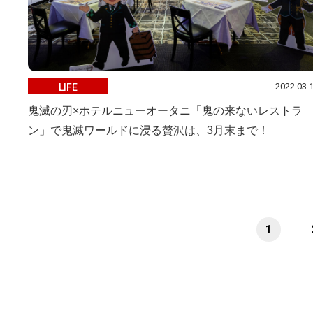
2022.03.
LIFE
鬼滅の刃×ホテルニューオータニ「鬼の来ないレストラ
ン」で鬼滅ワールドに浸る贅沢は、3月末まで！
1