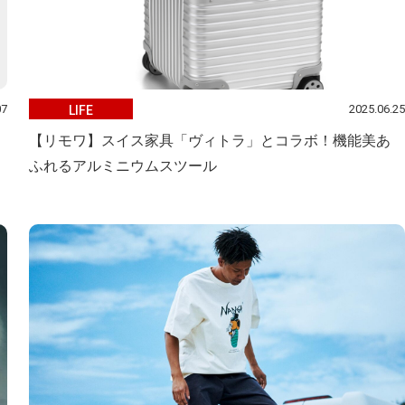
07
2025.06.25
LIFE
【リモワ】スイス家具「ヴィトラ」とコラボ！機能美あ
ふれるアルミニウムスツール