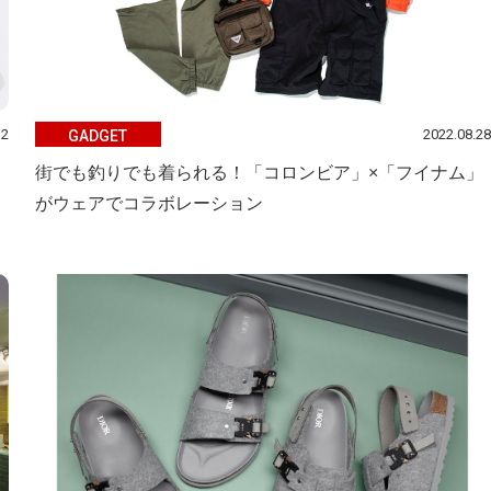
12
2022.08.28
GADGET
街でも釣りでも着られる！「コロンビア」×「フイナム」
がウェアでコラボレーション