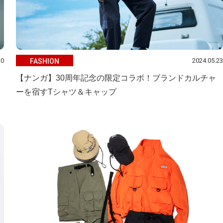
10
2024.05.23
FASHION
【ナンガ】30周年記念の限定コラボ！ブランドカルチャ
ーを宿すTシャツ＆キャップ