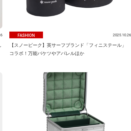
26
2025.10.26
FASHION
し
【スノーピーク】英サーフブランド「フィニステール」
コラボ！万能バケツやアパレルほか