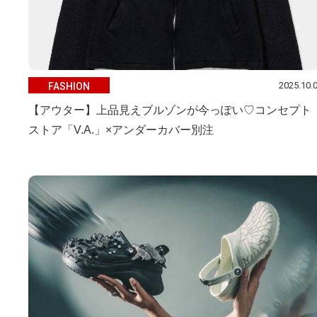
2025.10.
FASHION
【アウター】上品見えブルゾンが今っぽい♡コンセプト
ストア「V.A.」×アンダーカバー別注