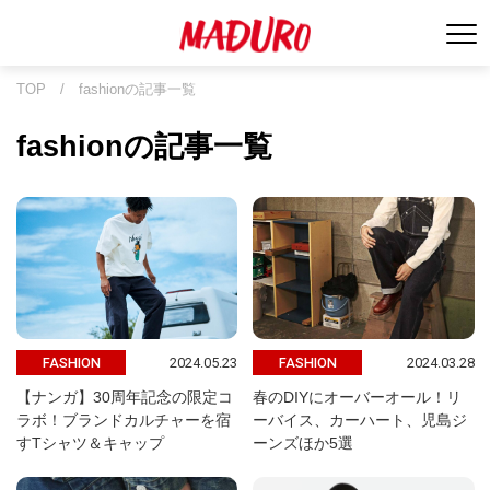
TOP
/
fashionの記事一覧
fashionの記事一覧
2024.05.23
2024.03.28
FASHION
FASHION
【ナンガ】30周年記念の限定コ
春のDIYにオーバーオール！リ
ラボ！ブランドカルチャーを宿
ーバイス、カーハート、児島ジ
すTシャツ＆キャップ
ーンズほか5選