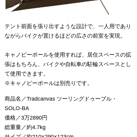
テント前面を張り出すような設計で、一人用であり
ながらバイクが置けるほどの広さの前室を実現。
キャノピーポールを使用すれば、居住スペースの拡
張はもちろん、バイクや自転車の駐輪スペースとし
て使用できます。
※キャノピーポールは別売りです。
商品名／Tradcanvas ツーリングドゥーブル・
SOLO-BA
価格／3万2890円
総重量／約4.7kg
サイズ／約210×290×123cm