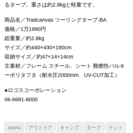
るタープ。重さは約2.8kgと軽量です。
商品名／Tradcanvas ツーリングタープ-BA
価格／1万1990円
総重量／約2.8kg
サイズ／約440×430×180cm
収納サイズ／約47×14×14cm
主素材／フレーム スチール、シート 難燃性バルキ
ーポリタフタ（耐水圧2000mm、UV-CUT加工）
●ロゴスコーポレーション
06-6681-8000
ayana
アウトドア
キャンプ
タープ
テント