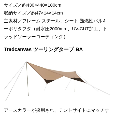
サイズ／約430×440×180cm
収納サイズ／約47×14×14cm
主素材／フレーム スチール、シート 難燃性バルキ
ーポリタフタ（耐水圧2000mm、UV-CUT加工、ト
ラッドソーラーコーティング）
Tradcanvas ツーリングタープ-BA
アースカラーが採用され、テントサイトにマッチす