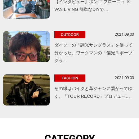
【インタビュー】ボンゴ ブローニィ ✕
VAN LIVING 簡単なDIYで…
2021.09.03
OUTDOOR
ダイソーの「調光サングラス」を使って
分かった、ワークマンの「偏光スポーツ
グラ…
2021.09.03
FASHION
その縁はバイクと革ジャンに繋がってゆ
く。「TOUR RECORD」プロデュー…
CATEGORY