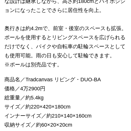
な設計は継承しながら、高さ約180cmとハイポジシ
ョンになったことでさらに居住性を向上。
奥行きは約4.2mで、前室・後室のスペースも拡張。
ポールを使用するとリビングスペースを広げられる
だけでなく、バイクや自転車の駐輪スペースとして
も使用可能。雨の日も安心して駐輪できます。
※ポールは別売品です。
商品名／Tradcanvas リビング・DUO-BA
価格／4万2900円
総重量／約5.4kg
サイズ／約220×420×180cm
インナーサイズ／約210×140×160cm
収納サイズ／約60×20×20cm