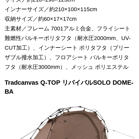
インナーサイズ／約210×100×115cm
収納サイズ／約60×17×17cm
主素材／フレーム 7001アルミ合金、フライシート
難燃性バルキーポリタフタ（耐水圧2000mm、UV-
CUT加工）、インナーシート ポリタフタ（ブリー
ザブル撥水加工）、フロアシート バルキーポリタ
フタ（耐水圧3000mm）、メッシュ ポリエステル
Tradcanvas Q-TOP リバイバルSOLO DOME-
BA