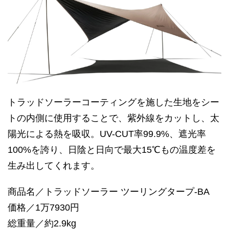
トラッドソーラーコーティングを施した生地をシー
トの内側に使用することで、紫外線をカットし、太
陽光による熱を吸収。UV-CUT率99.9%、遮光率
100%を誇り、日陰と日向で最大15℃もの温度差を
生み出してくれます。
商品名／トラッドソーラー ツーリングタープ-BA
価格／1万7930円
総重量／約2.9kg