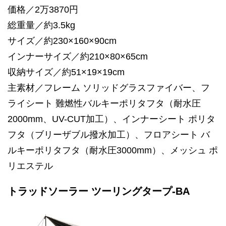
価格／2万3870円
総重量／約3.5kg
サイズ／約230×160×90cm
インナーサイズ／約210×80×65cm
収納サイズ／約51×19×19cm
主素材／フレーム ソリッドグラスファイバー、フ
ライシート 難燃性バルキーポリタフタ（耐水圧
2000mm、UV-CUT加工）、インナーシート ポリタ
フタ（ブリーザブル撥水加工）、フロアシート バ
ルキーポリタフタ（耐水圧3000mm）、メッシュ ポ
リエステル
トラッドソーラー ツーリングタープ-BA