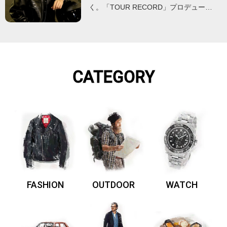
く。「TOUR RECORD」プロデュー…
CATEGORY
FASHION
OUTDOOR
WATCH