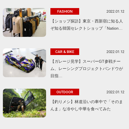
2022.01.12
FASHION
【ショップ探訪】東京・西新宿に知る人
ぞ知る韓国セレクトショップ「Nation…
2022.01.12
CAR & BIKE
【ガレージ見学】スーパーGT参戦チー
ム、レーシングプロジェクトバンドウが
目指…
2022.01.12
OUTDOOR
【釣りメシ】林道沿いの車中で「そのま
んま」な冷やし中華を食べてみた