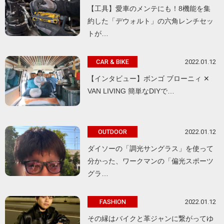
【工具】愛車のメンテにも！8機能を集
約した「デウォルト」の六角レンチセッ
トが…
2022.01.12
CAR & BIKE
【インタビュー】ボンゴ ブローニィ ✕
VAN LIVING 簡単なDIYで…
2022.01.12
OUTDOOR
ダイソーの「調光サングラス」を使って
分かった、ワークマンの「偏光スポーツ
グラ…
2022.01.12
FASHION
その縁はバイクと革ジャンに繋がってゆ