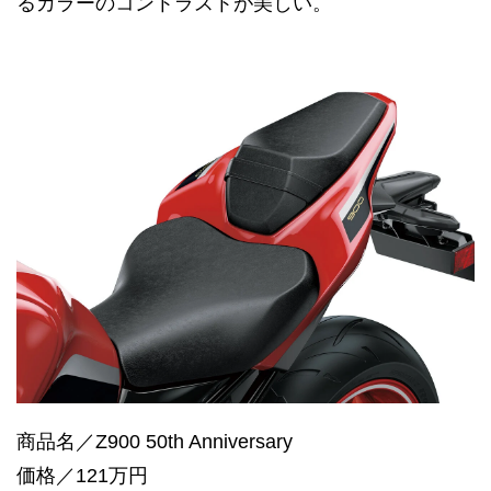
るカラーのコントラストが美しい。
商品名／Z900 50th Anniversary
価格／121万円