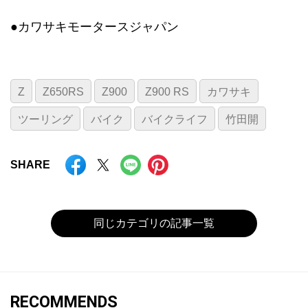
●カワサキモータースジャパン
Z
Z650RS
Z900
Z900 RS
カワサキ
ツーリング
バイク
バイクライフ
竹田開
SHARE
同じカテゴリの記事一覧
RECOMMENDS