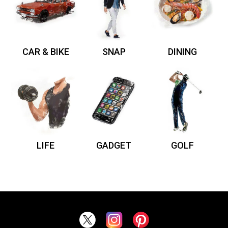
CAR & BIKE
SNAP
DINING
LIFE
GADGET
GOLF