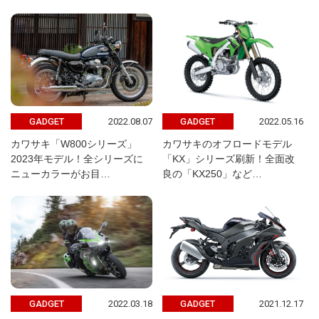
2022.08.07
2022.05.16
GADGET
GADGET
カワサキ「W800シリーズ」
カワサキのオフロードモデル
2023年モデル！全シリーズに
「KX」シリーズ刷新！全面改
ニューカラーがお目…
良の「KX250」など…
2022.03.18
2021.12.17
GADGET
GADGET