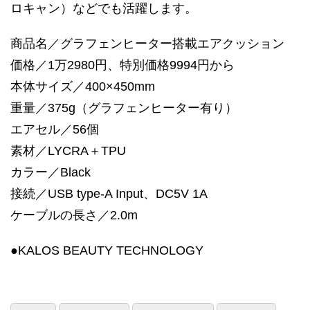
ロキャン）などでも活躍します。
商品名／グラフェンヒーター搭載エアクッション
価格／1万2980円、特別価格9994円から
本体サイズ／400×450mm
重量／375g（グラフェンヒーター有り）
エアセル／56個
素材／LYCRA＋TPU
カラー／Black
接続／USB type-A Input、DC5V 1A
ケーブルの長さ／2.0m
●KALOS BEAUTY TECHNOLOGY