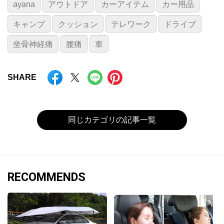
ayana
アウトドア
カーアイテム
カー用品
キャンプ
クッション
テレワーク
ドライブ
坐骨神経痛
腰痛
車
SHARE
同じカテゴリの記事一覧
RECOMMENDS