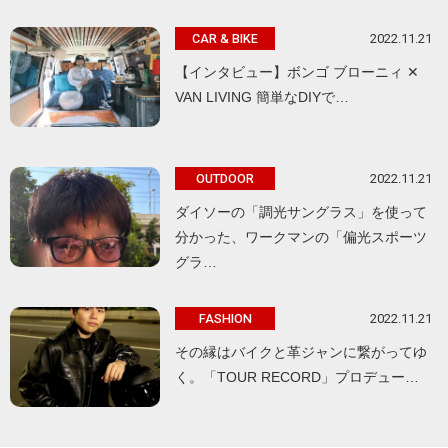
2022.11.21
CAR & BIKE
【インタビュー】ボンゴ ブローニィ ✕
VAN LIVING 簡単なDIYで…
2022.11.21
OUTDOOR
ダイソーの「調光サングラス」を使って
分かった、ワークマンの「偏光スポーツ
グラ…
2022.11.21
FASHION
その縁はバイクと革ジャンに繋がってゆ
く。「TOUR RECORD」プロデュー…