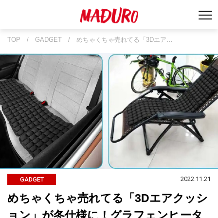
TOP
/
GADGET
/
めちゃくちゃ売れてる「3Dエア…
2022.11.21
GADGET
めちゃくちゃ売れてる「3Dエアクッシ
ョン」が冬仕様に！グラフェンヒータ