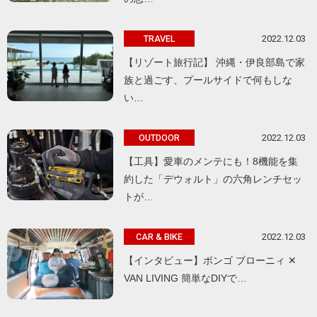
2022.12.03
TRAVEL
【リゾート旅行記】 沖縄・伊良部島で家
族と過ごす、プールサイドで何もしな
い…
2022.12.03
OUTDOOR
【工具】愛車のメンテにも！8機能を集
約した「デウォルト」の六角レンチセッ
トが…
2022.12.03
CAR & BIKE
【インタビュー】ボンゴ ブローニィ ✕
VAN LIVING 簡単なDIYで…