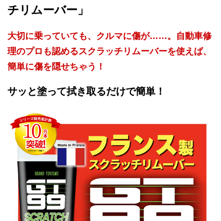
チリムーバー」
大切に乗っていても、クルマに傷が……。自動車修
理のプロも認めるスクラッチリムーバーを使えば、
簡単に傷を隠せちゃう！
サッと塗って拭き取るだけで簡単！