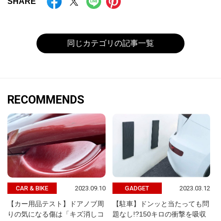
SHARE
同じカテゴリの記事一覧
RECOMMENDS
2023.09.10
2023.03.12
CAR & BIKE
GADGET
【カー用品テスト】ドアノブ周
【駐車】ドンッと当たっても問
りの気になる傷は「キズ消しコ
題なし!?150キロの衝撃を吸収