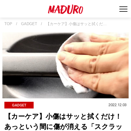
TOP
/
GADGET
/
【カーケア】小傷はサッと拭くだ…
2022.12.03
GADGET
【カーケア】小傷はサッと拭くだけ！
あっという間に傷が消える「スクラッ