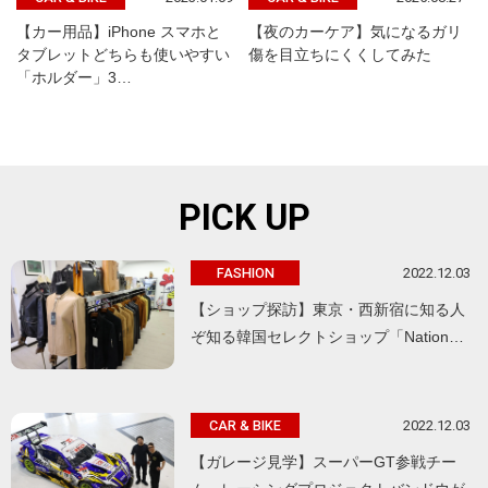
【カー用品】iPhone スマホと
【夜のカーケア】気になるガリ
タブレットどちらも使いやすい
傷を目立ちにくくしてみた
「ホルダー」3…
PICK UP
2022.12.03
FASHION
【ショップ探訪】東京・西新宿に知る人
ぞ知る韓国セレクトショップ「Nation…
2022.12.03
CAR & BIKE
【ガレージ見学】スーパーGT参戦チー