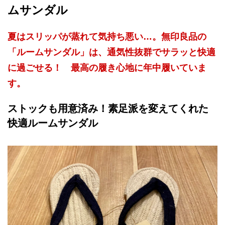
ムサンダル
夏はスリッパが蒸れて気持ち悪い…。無印良品の
「ルームサンダル」は、通気性抜群でサラッと快適
に過ごせる！ 最高の履き心地に年中履いていま
す。
ストックも用意済み！素足派を変えてくれた
快適ルームサンダル