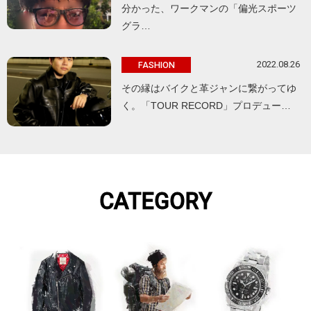
分かった、ワークマンの「偏光スポーツ
グラ…
2022.08.26
FASHION
その縁はバイクと革ジャンに繋がってゆ
く。「TOUR RECORD」プロデュー…
CATEGORY