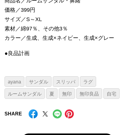
商品名／ルームサンダル・鼻緒
価格／399円
サイズ／S～XL
素材／綿97％、その他3％
カラー／生成、生成×ネイビー、生成×グレー
●良品計画
ayana
サンダル
スリッパ
ラグ
ルームサンダル
夏
無印
無印良品
自宅
SHARE