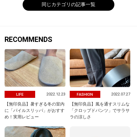
同じカテゴリの記事一覧
RECOMMENDS
2022.12.23
2022.07.27
LIFE
FASHION
【無印良品】暑すぎる冬の室内
【無印良品】風を通すスリムな
に「パイルスリッパ」がおすす
「クロップドパンツ」でサラサ
め！実用レビュー
ラの涼しさ