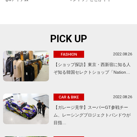
PICK UP
2022.08.26
FASHION
【ショップ探訪】東京・西新宿に知る人
ぞ知る韓国セレクトショップ「Nation…
2022.08.26
CAR & BIKE
【ガレージ見学】スーパーGT参戦チー
ム、レーシングプロジェクトバンドウが
目指…