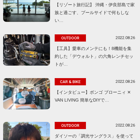
【リゾート旅行記】 沖縄・伊良部島で家
族と過ごす、プールサイドで何もしな
い…
2022.08.26
OUTDOOR
【工具】愛車のメンテにも！8機能を集
約した「デウォルト」の六角レンチセッ
トが…
2022.08.26
CAR & BIKE
【インタビュー】ボンゴ ブローニィ ✕
VAN LIVING 簡単なDIYで…
2022.08.26
OUTDOOR
ダイソーの「調光サングラス」を使って