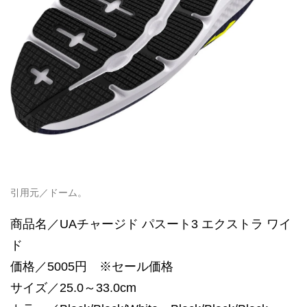
引用元／ドーム。
商品名／UAチャージド パスート3 エクストラ ワイ
ド
価格／5005円 ※セール価格
サイズ／25.0～33.0cm