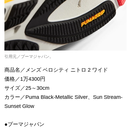
引用元／プーマジャパン。
商品名／メンズ ベロシティ ニトロ 2 ワイド
価格／1万4300円
サイズ／25～30cm
カラー／Puma Black-Metallic Silver、Sun Stream-
Sunset Glow
●プーマジャパン