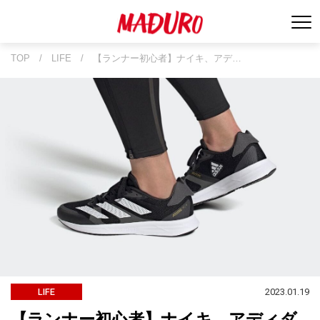
TOP
/
LIFE
/
【ランナー初心者】ナイキ、アデ…
2023.01.19
LIFE
【ランナー初心者】ナイキ、アディダ