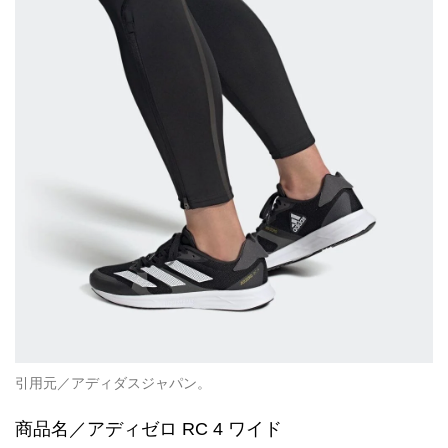
引用元／アディダスジャパン。
商品名／アディゼロ RC 4 ワイド