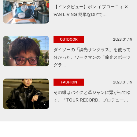
【インタビュー】ボンゴ ブローニィ ✕
VAN LIVING 簡単なDIYで…
2023.01.19
OUTDOOR
ダイソーの「調光サングラス」を使って
分かった、ワークマンの「偏光スポーツ
グラ…
2023.01.19
FASHION
その縁はバイクと革ジャンに繋がってゆ
く。「TOUR RECORD」プロデュー…