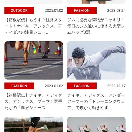
2025.01.02
2023.03.24
OUTDOOR
FASHION
【箱根駅伝】もうすぐ往路スタ
ジムに必要な荷物がスッキリ！
ート！ナイキ、アシックス、ア
毎日のジム通いに使える大型ジ
ディダスの注目シュー…
ムバッグ3選
2023.01.02
2022.12.17
FASHION
FASHION
【箱根駅伝】ナイキ、アディダ
ナイキ、アディダス、アンダー
ス、アシックス、プーマ！選手
アーマーの「トレーニングウェ
たちの「厚底シューズ…
ア」で暖かく動きやす…