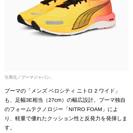
引用元／プーマジャパン。
プーマの「メンズ ベロシティ ニトロ 2 ワイド」
も、足幅3E相当（27cm）の幅広設計。プーマ独自
のフォームテクノロジー「NITRO FOAM」によ
り、軽量で優れたクッション性と反発力を発揮しま
す。