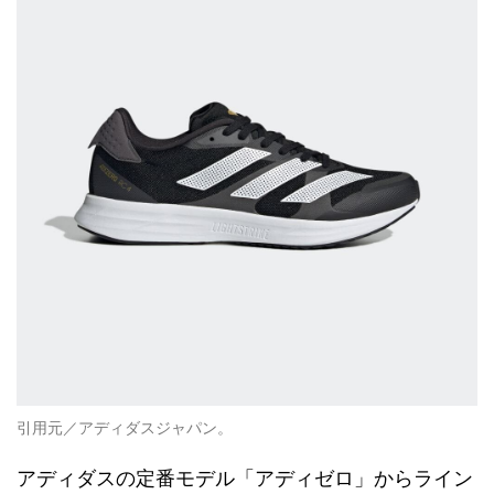
引用元／アディダスジャパン。
アディダスの定番モデル「アディゼロ」からライン