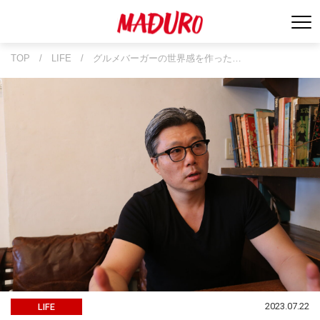
TOP
/
LIFE
/
グルメバーガーの世界感を作った…
2023.07.22
LIFE