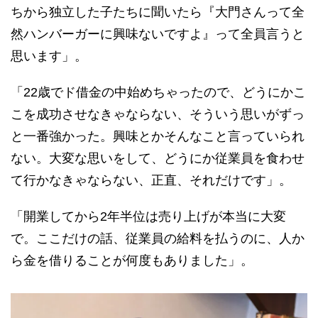
ちから独立した子たちに聞いたら『大門さんって全
然ハンバーガーに興味ないですよ』って全員言うと
思います」。
「22歳でド借金の中始めちゃったので、どうにかこ
こを成功させなきゃならない、そういう思いがずっ
と一番強かった。興味とかそんなこと言っていられ
ない。大変な思いをして、どうにか従業員を食わせ
て行かなきゃならない、正直、それだけです」。
「開業してから2年半位は売り上げが本当に大変
で。ここだけの話、従業員の給料を払うのに、人か
ら金を借りることが何度もありました」。