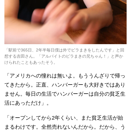
「駅前で365日、2年半毎日僕は外でビラまきをしたんです」と回
想する吉田さん。「アルバイトのビラまきの兄ちゃん！」と声か
けられたこともあったそう。
「アメリカへの憧れは無いよ。もううんざりで帰っ
てきたから。正直、ハンバーガーも大好きではあり
ません。毎日の生活でハンバーガーは自分の貧乏生
活にあっただけ」。
「オープンしてから2年くらい、また貧乏生活が始
まるわけです。全然売れないんだから。だから、う