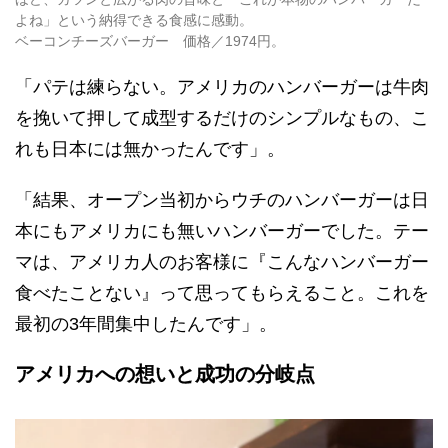
よね」という納得できる食感に感動。
ベーコンチーズバーガー 価格／1974円。
「パテは練らない。アメリカのハンバーガーは牛肉
を挽いて押して成型するだけのシンプルなもの、こ
れも日本には無かったんです」。
「結果、オープン当初からウチのハンバーガーは日
本にもアメリカにも無いハンバーガーでした。テー
マは、アメリカ人のお客様に『こんなハンバーガー
食べたことない』って思ってもらえること。これを
最初の3年間集中したんです」。
アメリカへの想いと成功の分岐点