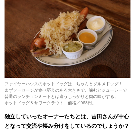
ファイヤーハウスのホットドッグは、ちゃんとグルメドッグ！
まずソーセージが食べ応えのある大きさで、噛むとジューシーで
普通のランチョンミートとは違うしっかりと肉の味がする。
ホットドッグ＆サワークラウト 価格／968円。
独立していったオーナーたちとは、吉田さんが中心
となって交流や棲み分けをしているのでしょうか？