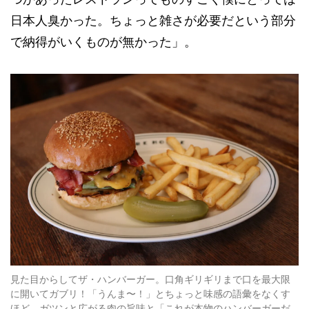
日本人臭かった。ちょっと雑さが必要だという部分
で納得がいくものが無かった」。
見た目からしてザ・ハンバーガー。口角ギリギリまで口を最大限
に開いてガブリ！「うんま〜！」とちょっと味感の語彙をなくす
ほど、ガツンと広がる肉の旨味と「これが本物のハンバーガーだ