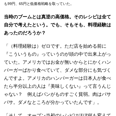
も99円、65円と低価格戦略を取っていた。
当時のブームとは真逆の高価格。そのレシピは全て
自分で考えたという。でも、そもそも、料理経験は
あったのだろうか？
「（料理経験は）ゼロです。ただ店を始める前に
『こういうもの』っていうのが頭の中で出来上がっ
ていた。アメリカではお金が無いからとにかくハン
バーガーばかり食べていて、ダメな部分にも気づく
んですよ。アメリカのハンバーガーは日本人が食べ
たら半分以上の人は『美味しくない』って言うんじ
ゃない？ 例えばパンがものすごく貧弱。肉はパサ
パサ。ダメなところが分かっていたんです」。
「そして、オープン当初のレシピはほぼ何も変えて