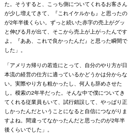
た。そうすると、こっち側についてくれるお客さん
が少し増えてきて、『これイケルかも』と思ったの
が2年半後くらい。ずっと続いた赤字の売上がグッ
と伸びる月が出て、そこから売上が上がったんです
よ。『ああ、これで良かったんだ』と思った瞬間で
した」。
「アメリカ帰りの若造にとって、自分のやり方が日
本流の経営の仕方に適っているかどうかは分からな
い。実際やり方も粗かったし、何人も辞めさせた
し。模索の2年半だった。そんな中で僕についてき
てくれる従業員もいて、試行錯誤して、やっぱり正
しかったんだということになると自信につながりま
すよね。間違ってなかったんだと思ったのが2年半
後くらいでした」。