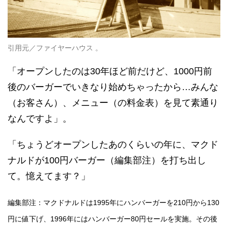
引用元／ファイヤーハウス 。
「オープンしたのは30年ほど前だけど、1000円前
後のバーガーでいきなり始めちゃったから…みんな
（お客さん）、メニュー（の料金表）を見て素通り
なんですよ」。
「ちょうどオープンしたあのくらいの年に、マクド
ナルドが100円バーガー（編集部注）を打ち出し
て。憶えてます？」
編集部注：マクドナルドは1995年にハンバーガーを210円から130
円に値下げ、1996年にはハンバーガー80円セールを実施。その後