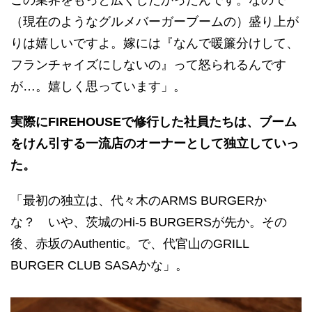
この業界をもっと広くしたかったんです。なので
（現在のようなグルメバーガーブームの）盛り上が
りは嬉しいですよ。嫁には『なんで暖簾分けして、
フランチャイズにしないの』って怒られるんです
が…。嬉しく思っています」。
実際にFIREHOUSEで修行した社員たちは、ブーム
をけん引する一流店のオーナーとして独立していっ
た。
「最初の独立は、代々木のARMS BURGERか
な？ いや、茨城のHi-5 BURGERSが先か。その
後、赤坂のAuthentic。で、代官山のGRILL
BURGER CLUB SASAかな」。