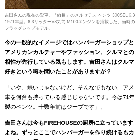
吉田さんの現在の愛車、「縦目」のメルセデス ベンツ 300SEL 6.3
1971年型。6.3リッターV8気筒 M100エンジンを搭載した、当時の
フラッグシップモデル。
今の一般的なイメージではハンバーガーショップと
アメリカンカルチャーやファッション、クルマとの
相性が先行している気もします。吉田さんはクルマ
好きという噂を聞いたことがありますが？
「いや、嫌いじゃないけど、そんなでもない。アメ
車を何台も持っている感じじゃないです。今は71年
製のベンツ。十数年前はジープです」。
吉田さんは今もFIREHOUSEの厨房に立っています
よね。ずっとここでハンバーガーを作り続けるもカ