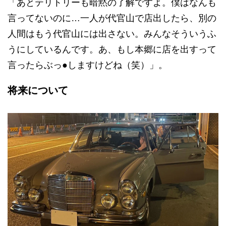
「あとテリトリーも暗黙の了解ですよ。僕はなんも
言ってないのに…一人が代官山で店出したら、別の
人間はもう代官山には出さない。みんなそういうふ
うにしているんです。あ、もし本郷に店を出すって
言ったらぶっ●しますけどね（笑）」。
将来について