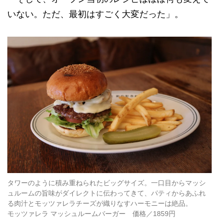
いない。ただ、最初はすごく大変だった」。
タワーのように積み重ねられたビッグサイズ。一口目からマッシ
ュルームの旨味がダイレクトに伝わってきて、パティからあふれ
る肉汁とモッツァレラチーズが織りなすハーモニーは絶品。
モッツァレラ マッシュルームバーガー 価格／1859円