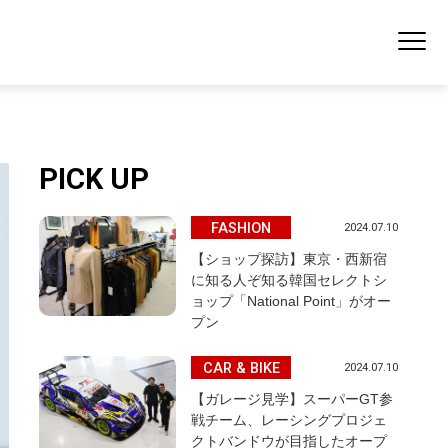
PICK UP
FASHION
2024.07.10
【ショップ探訪】東京・西新宿
に知る人ぞ知る韓国セレクトシ
ョップ「National Point」がオー
プン
CAR & BIKE
2024.07.10
【ガレージ見学】スーパーGT参
戦チーム、レーシングプロジェ
クトバンドウが目指したオープ