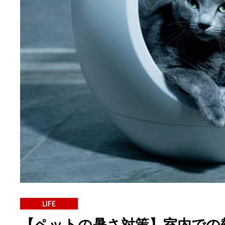
LIFE
【ペットの暑さ対策】室内での