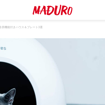
冷房機能付きハウス＆プレート3選