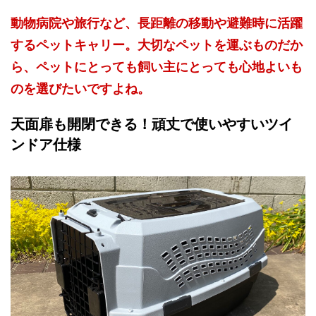
動物病院や旅行など、長距離の移動や避難時に活躍
するペットキャリー。大切なペットを運ぶものだか
ら、ペットにとっても飼い主にとっても心地よいも
のを選びたいですよね。
天面扉も開閉できる！頑丈で使いやすいツイ
ンドア仕様