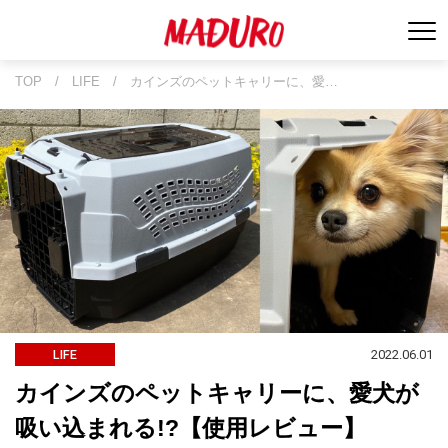
TOP
/
LIFE
/
カインズのペットキャリーに、愛…
2022.06.01
LIFE
カインズのペットキャリーに、愛犬が
吸い込まれる!?【使用レビュー】