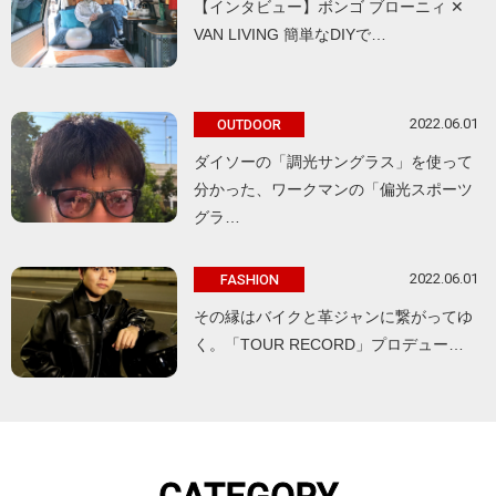
【インタビュー】ボンゴ ブローニィ ✕
VAN LIVING 簡単なDIYで…
2022.06.01
OUTDOOR
ダイソーの「調光サングラス」を使って
分かった、ワークマンの「偏光スポーツ
グラ…
2022.06.01
FASHION
その縁はバイクと革ジャンに繋がってゆ
く。「TOUR RECORD」プロデュー…