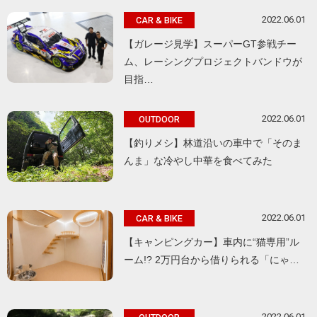
2022.06.01
CAR & BIKE
【ガレージ見学】スーパーGT参戦チー
ム、レーシングプロジェクトバンドウが
目指…
2022.06.01
OUTDOOR
【釣りメシ】林道沿いの車中で「そのま
んま」な冷やし中華を食べてみた
2022.06.01
CAR & BIKE
【キャンピングカー】車内に“猫専用”ル
ーム!? 2万円台から借りられる「にゃ…
2022.06.01