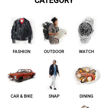
CATEGORY
FASHION
OUTDOOR
WATCH
CAR & BIKE
SNAP
DINING