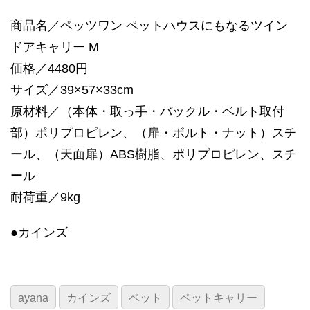
商品名／ペッツワン ペットハウスにもなるツイン
ドアキャリー M
価格／4480円
サイズ／39×57×33cm
原材料／（本体・取っ手・バックル・ベルト取付
部）ポリプロピレン、（扉・ボルト・ナット）スチ
ール、（天面扉）ABS樹脂、ポリプロピレン、スチ
ール
耐荷重／9kg
●カインズ
ayana
カインズ
ペット
ペットキャリー