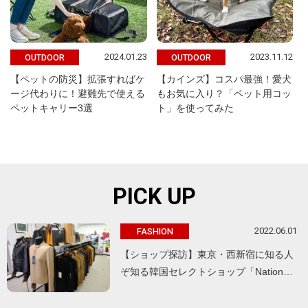
2024.01.23
2023.11.12
OUTDOOR
OUTDOOR
【ペットの防災】拡張すればケ
【カインズ】コスパ最強！愛犬
ージ代わりに！避難先で使える
もお気に入り？「ペット用コッ
ペットキャリー3選
ト」を使ってみた
PICK UP
2022.06.01
FASHION
【ショップ探訪】東京・西新宿に知る人
ぞ知る韓国セレクトショップ「Nation…