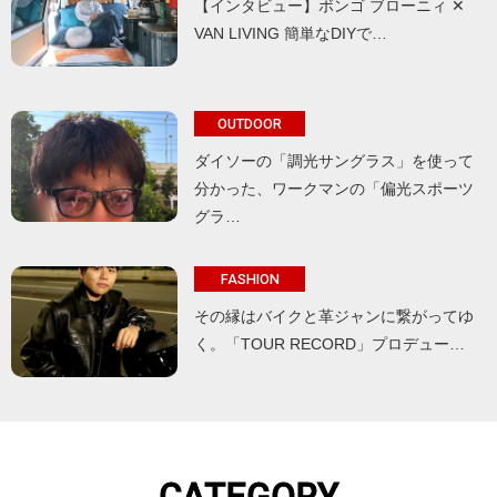
【インタビュー】ボンゴ ブローニィ ✕
VAN LIVING 簡単なDIYで…
OUTDOOR
ダイソーの「調光サングラス」を使って
分かった、ワークマンの「偏光スポーツ
グラ…
FASHION
その縁はバイクと革ジャンに繋がってゆ
く。「TOUR RECORD」プロデュー…