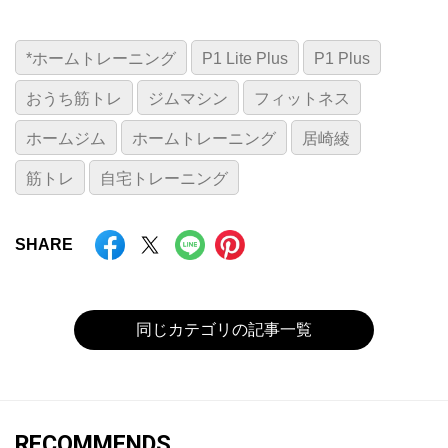
*ホームトレーニング
P1 Lite Plus
P1 Plus
おうち筋トレ
ジムマシン
フィットネス
ホームジム
ホームトレーニング
居崎綾
筋トレ
自宅トレーニング
SHARE
同じカテゴリの記事一覧
RECOMMENDS