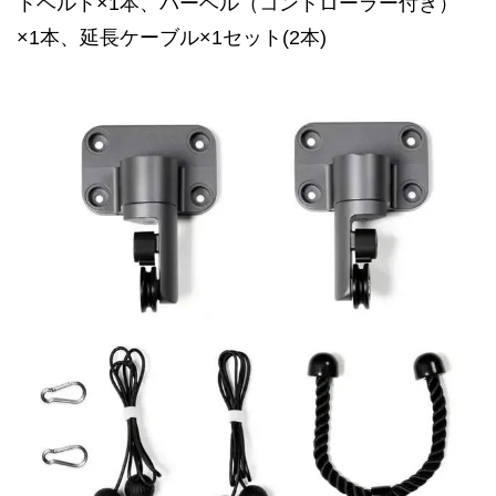
トベルト×1本、バーベル（コントローラー付き）
×1本、延長ケーブル×1セット(2本)