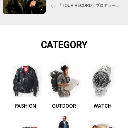
く。「TOUR RECORD」プロデュー…
CATEGORY
FASHION
OUTDOOR
WATCH