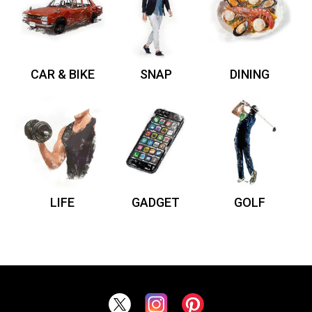
CAR & BIKE
SNAP
DINING
LIFE
GADGET
GOLF