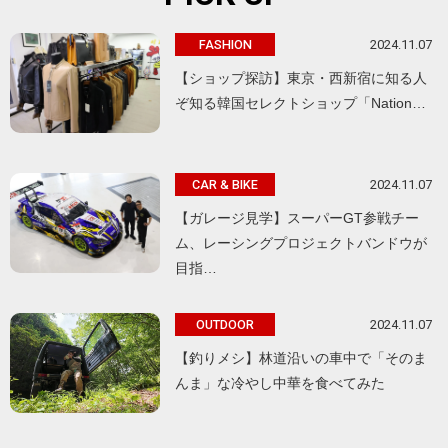
2024.11.07
FASHION
【ショップ探訪】東京・西新宿に知る人
ぞ知る韓国セレクトショップ「Nation…
2024.11.07
CAR & BIKE
【ガレージ見学】スーパーGT参戦チー
ム、レーシングプロジェクトバンドウが
目指…
2024.11.07
OUTDOOR
【釣りメシ】林道沿いの車中で「そのま
んま」な冷やし中華を食べてみた