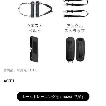
付属品。引用元／CTJ。
●CTJ
ホームトレーニングをamazonで探す