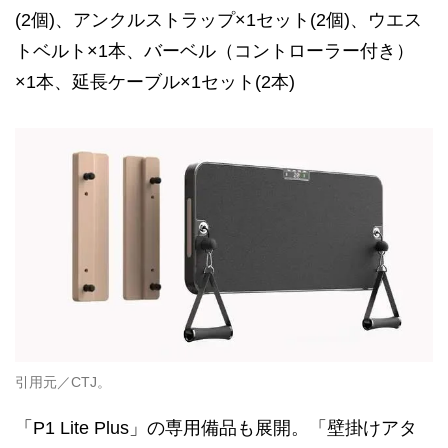
(2個)、アンクルストラップ×1セット(2個)、ウエス
トベルト×1本、バーベル（コントローラー付き）
×1本、延長ケーブル×1セット(2本)
引用元／CTJ。
「P1 Lite Plus」の専用備品も展開。「壁掛けアタ