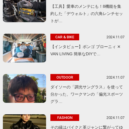
【工具】愛車のメンテにも！8機能を集
約した「デウォルト」の六角レンチセッ
トが…
2024.11.07
CAR & BIKE
【インタビュー】ボンゴ ブローニィ ✕
VAN LIVING 簡単なDIYで…
2024.11.07
OUTDOOR
ダイソーの「調光サングラス」を使って
分かった、ワークマンの「偏光スポーツ
グラ…
2024.11.07
FASHION
その縁はバイクと革ジャンに繋がってゆ