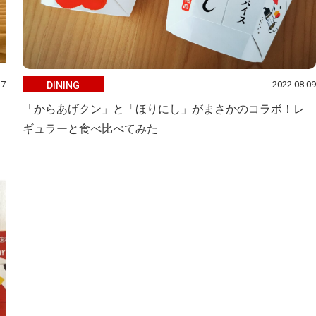
27
2022.08.09
DINING
「からあげクン」と「ほりにし」がまさかのコラボ！レ
ギュラーと食べ比べてみた