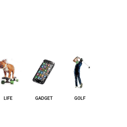
LIFE
GADGET
GOLF