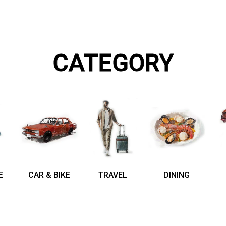
CATEGORY
E
CAR & BIKE
TRAVEL
DINING