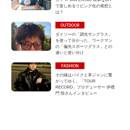
で楽しめるリビング化の発想と
は？
OUTDOOR
ダイソーの「調光サングラス」
を使って分かった、ワークマン
の「偏光スポーツグラス」との
違いと使い分け
FASHION
その縁はバイクと革ジャンに繋
がってゆく。「TOUR
RECORD」プロデューサー 伊禮
門 悟さんインタビュー