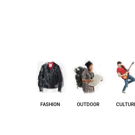
FASHION
OUTDOOR
CULTUR