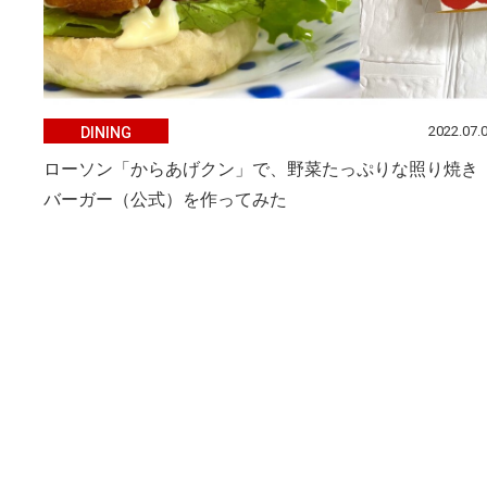
2022.07.
DINING
ローソン「からあげクン」で、野菜たっぷりな照り焼き
バーガー（公式）を作ってみた