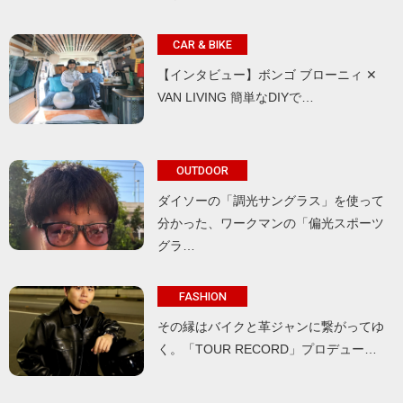
CAR & BIKE
【インタビュー】ボンゴ ブローニィ ✕
VAN LIVING 簡単なDIYで…
OUTDOOR
ダイソーの「調光サングラス」を使って
分かった、ワークマンの「偏光スポーツ
グラ…
FASHION
その縁はバイクと革ジャンに繋がってゆ
く。「TOUR RECORD」プロデュー…