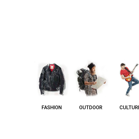
FASHION
OUTDOOR
CULTUR