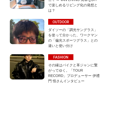
で楽しめるリビング化の発想と
は？
OUTDOOR
ダイソーの「調光サングラス」
を使って分かった、ワークマン
の「偏光スポーツグラス」との
違いと使い分け
FASHION
その縁はバイクと革ジャンに繋
がってゆく。「TOUR
RECORD」プロデューサー 伊禮
門 悟さんインタビュー