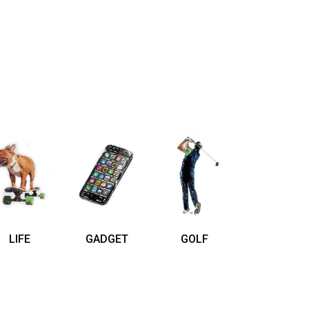
LIFE
GADGET
GOLF