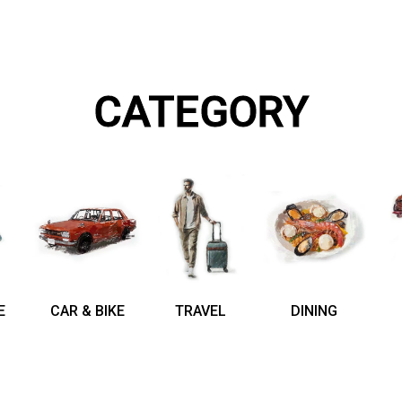
CATEGORY
E
CAR & BIKE
TRAVEL
DINING