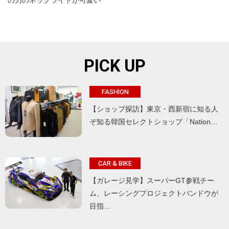
の刃のネックライトが可愛い
PICK UP
FASHION
【ショップ探訪】東京・西新宿に知る人
ぞ知る韓国セレクトショップ「Nation…
CAR & BIKE
【ガレージ見学】スーパーGT参戦チー
ム、レーシングプロジェクトバンドウが
目指…