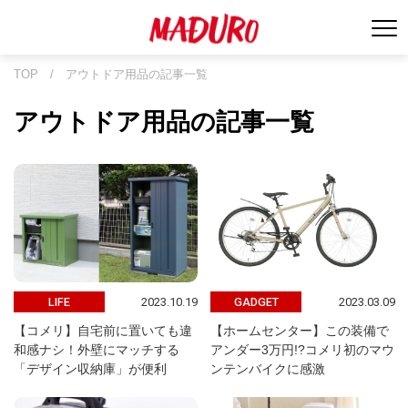
TOP
/
アウトドア用品の記事一覧
アウトドア用品の記事一覧
2023.10.19
2023.03.09
LIFE
GADGET
【コメリ】自宅前に置いても違
【ホームセンター】この装備で
和感ナシ！外壁にマッチする
アンダー3万円!?コメリ初のマウ
「デザイン収納庫」が便利
ンテンバイクに感激