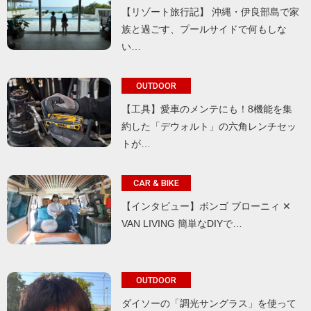
【リゾート旅行記】 沖縄・伊良部島で家
族と過ごす、プールサイドで何もしな
い…
OUTDOOR
【工具】愛車のメンテにも！8機能を集
約した「デウォルト」の六角レンチセッ
トが…
CAR & BIKE
【インタビュー】ボンゴ ブローニィ ✕
VAN LIVING 簡単なDIYで…
OUTDOOR
ダイソーの「調光サングラス」を使って