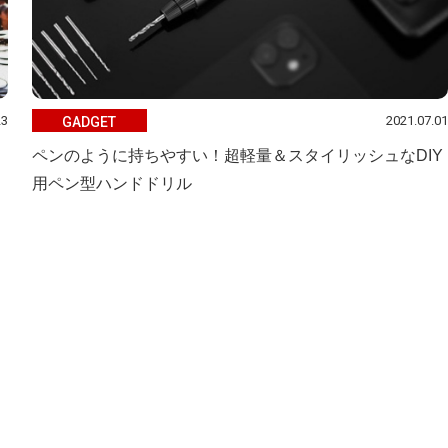
23
2021.07.01
GADGET
ペンのように持ちやすい！超軽量＆スタイリッシュなDIY
用ペン型ハンドドリル