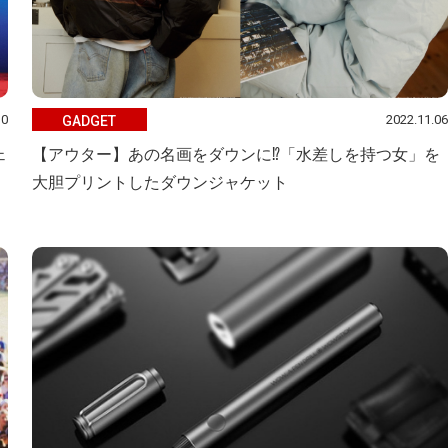
10
2022.11.06
GADGET
ェ
【アウター】あの名画をダウンに⁉「水差しを持つ女」を
大胆プリントしたダウンジャケット