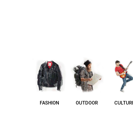
FASHION
OUTDOOR
CULTUR