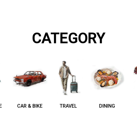
CATEGORY
E
CAR & BIKE
TRAVEL
DINING