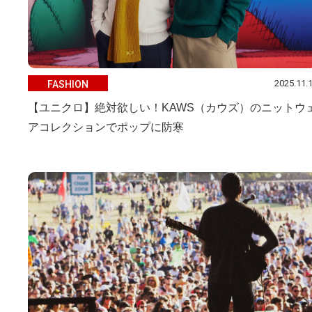
2025.11.
FASHION
【ユニクロ】絶対欲しい！KAWS（カウズ）のニットウ
アコレクションでポップに防寒