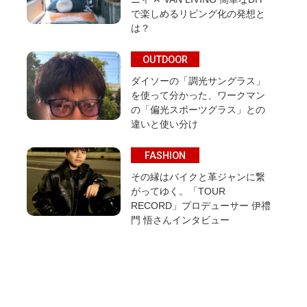
で楽しめるリビング化の発想と
は？
OUTDOOR
ダイソーの「調光サングラス」
を使って分かった、ワークマン
の「偏光スポーツグラス」との
違いと使い分け
FASHION
その縁はバイクと革ジャンに繋
がってゆく。「TOUR
RECORD」プロデューサー 伊禮
門 悟さんインタビュー