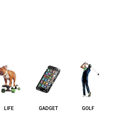
LIFE
GADGET
GOLF