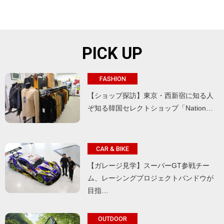
PICK UP
FASHION
【ショップ探訪】東京・西新宿に知る人
ぞ知る韓国セレクトショップ「Nation…
CAR & BIKE
【ガレージ見学】スーパーGT参戦チー
ム、レーシングプロジェクトバンドウが
目指…
OUTDOOR