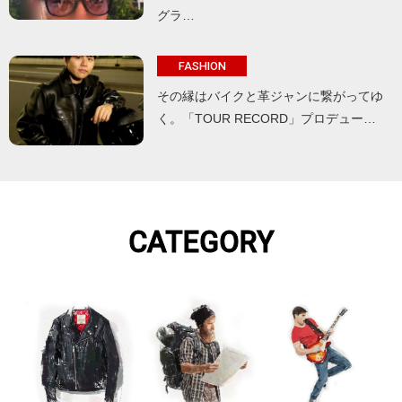
グラ…
FASHION
その縁はバイクと革ジャンに繋がってゆ
く。「TOUR RECORD」プロデュー…
CATEGORY