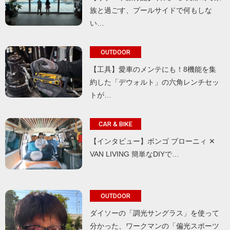
族と過ごす、プールサイドで何もしな
い…
OUTDOOR
【工具】愛車のメンテにも！8機能を集
約した「デウォルト」の六角レンチセッ
トが…
CAR & BIKE
【インタビュー】ボンゴ ブローニィ ✕
VAN LIVING 簡単なDIYで…
OUTDOOR
ダイソーの「調光サングラス」を使って
分かった、ワークマンの「偏光スポーツ