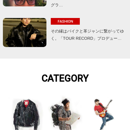
グラ…
FASHION
その縁はバイクと革ジャンに繋がってゆ
く。「TOUR RECORD」プロデュー…
CATEGORY