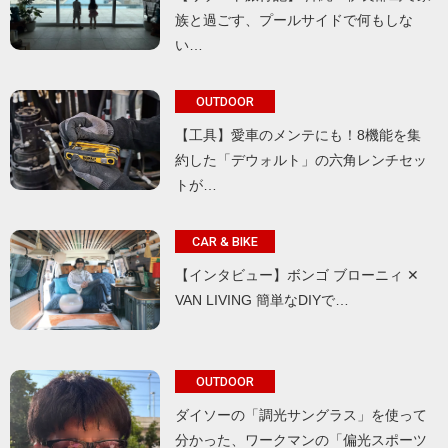
族と過ごす、プールサイドで何もしな
い…
OUTDOOR
【工具】愛車のメンテにも！8機能を集
約した「デウォルト」の六角レンチセッ
トが…
CAR & BIKE
【インタビュー】ボンゴ ブローニィ ✕
VAN LIVING 簡単なDIYで…
OUTDOOR
ダイソーの「調光サングラス」を使って
分かった、ワークマンの「偏光スポーツ