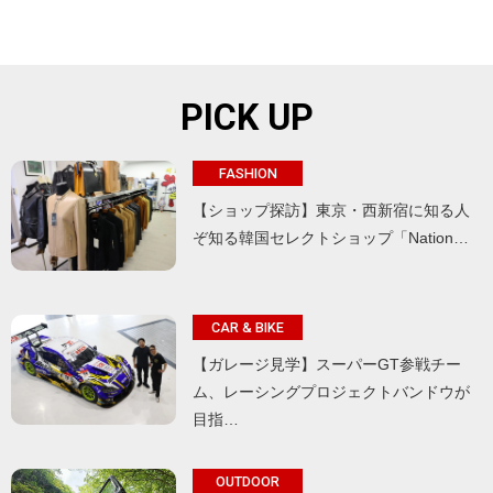
PICK UP
FASHION
【ショップ探訪】東京・西新宿に知る人
ぞ知る韓国セレクトショップ「Nation…
CAR & BIKE
【ガレージ見学】スーパーGT参戦チー
ム、レーシングプロジェクトバンドウが
目指…
OUTDOOR