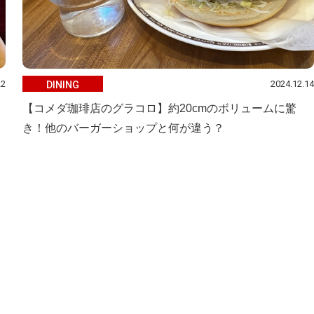
22
2024.12.14
DINING
【コメダ珈琲店のグラコロ】約20cmのボリュームに驚
き！他のバーガーショップと何が違う？