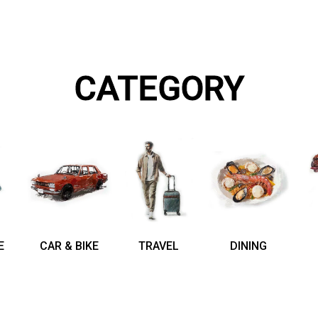
CATEGORY
E
CAR & BIKE
TRAVEL
DINING