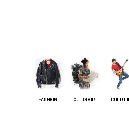
FASHION
OUTDOOR
CULTUR