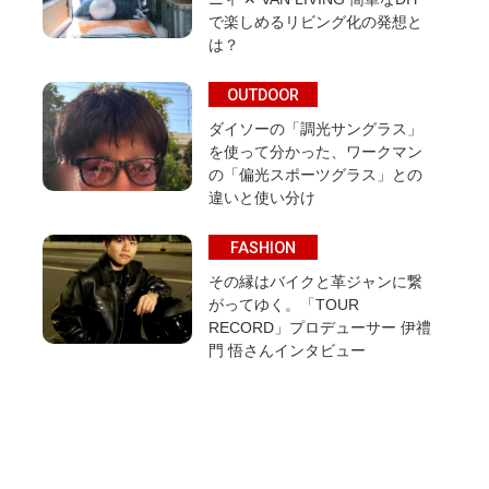
で楽しめるリビング化の発想と
は？
OUTDOOR
ダイソーの「調光サングラス」
を使って分かった、ワークマン
の「偏光スポーツグラス」との
違いと使い分け
FASHION
その縁はバイクと革ジャンに繋
がってゆく。「TOUR
RECORD」プロデューサー 伊禮
門 悟さんインタビュー