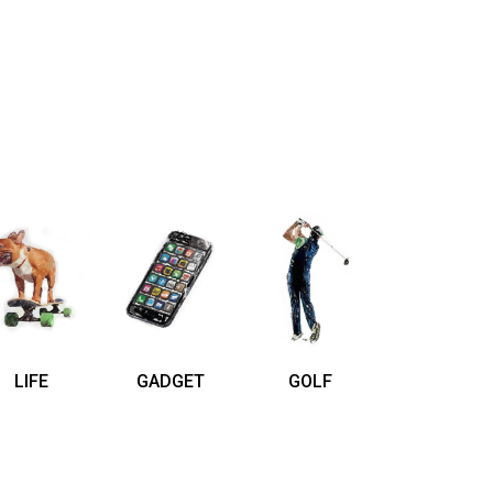
LIFE
GADGET
GOLF