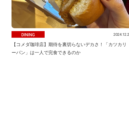
2024.12.
DINING
【コメダ珈琲店】期待を裏切らないデカさ！「カツカリ
ーパン」は一人で完食できるのか