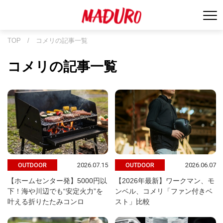
TOP
/
コメリの記事一覧
コメリの記事一覧
2026.07.15
2026.06.07
OUTDOOR
OUTDOOR
【ホームセンター発】5000円以
【2026年最新】ワークマン、モ
下！海や川辺でも“安定火力”を
ンベル、コメリ「ファン付きベ
叶える折りたたみコンロ
スト」比較