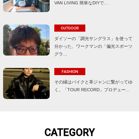
VAN LIVING 簡単なDIYで…
OUTDOOR
ダイソーの「調光サングラス」を使って
分かった、ワークマンの「偏光スポーツ
グラ…
FASHION
その縁はバイクと革ジャンに繋がってゆ
く。「TOUR RECORD」プロデュー…
CATEGORY