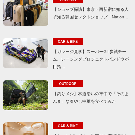
【ショップ探訪】東京・西新宿に知る人
ぞ知る韓国セレクトショップ「Nation…
CAR & BIKE
【ガレージ見学】スーパーGT参戦チー
ム、レーシングプロジェクトバンドウが
目指…
OUTDOOR
【釣りメシ】林道沿いの車中で「そのま
んま」な冷やし中華を食べてみた
CAR & BIKE