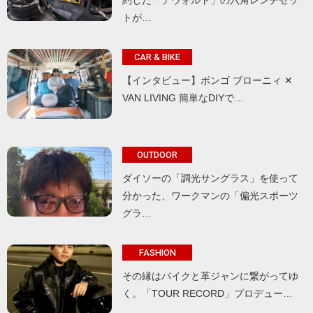
約した「デウォルト」の六角レンチセッ
トが…
CAR & BIKE
【インタビュー】ボンゴ ブローニィ ✕
VAN LIVING 簡単なDIYで…
OUTDOOR
ダイソーの「調光サングラス」を使って
分かった、ワークマンの「偏光スポーツ
グラ…
FASHION
その縁はバイクと革ジャンに繋がってゆ
く。「TOUR RECORD」プロデュー…