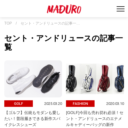
TOP
/
セント・アンドリュースの記事一…
セント・アンドリュースの記事一
覧
2025.03.20
2020.03.10
GOLF
FASHION
【ゴルフ】伝統もモダンも愛し
[GOLF]今回も売れ切れ必須！セ
たい！普段履きできる新作スパ
ント・アンドリュースのエナメ
イクレスシューズ
ルキャディーバッグの新作