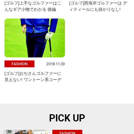
[ゴルフ]上手なゴルファーはこ
[ゴルフ]西海岸ゴルファーは デ
んなギア小物でわかる 後編
ィティールにも抜かりなし!
2018.11.03
FASHION
[ゴルフ]おぢさんゴルファーに
見えない! ワントーン系コーデ
PICK UP
FASHION