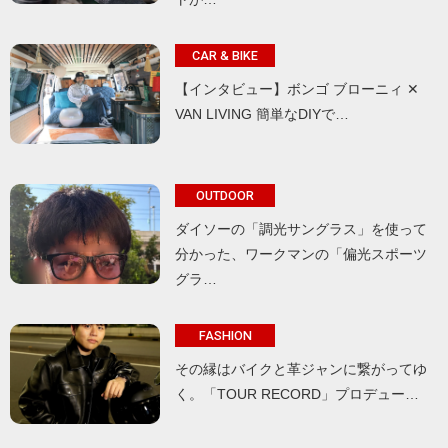
CAR & BIKE
【インタビュー】ボンゴ ブローニィ ✕
VAN LIVING 簡単なDIYで…
OUTDOOR
ダイソーの「調光サングラス」を使って
分かった、ワークマンの「偏光スポーツ
グラ…
FASHION
その縁はバイクと革ジャンに繋がってゆ
く。「TOUR RECORD」プロデュー…