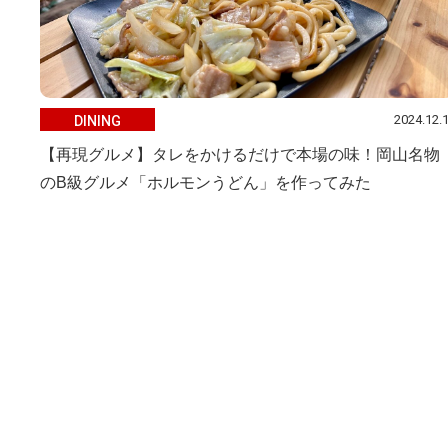
2024.12.
DINING
【再現グルメ】タレをかけるだけで本場の味！岡山名物
のB級グルメ「ホルモンうどん」を作ってみた