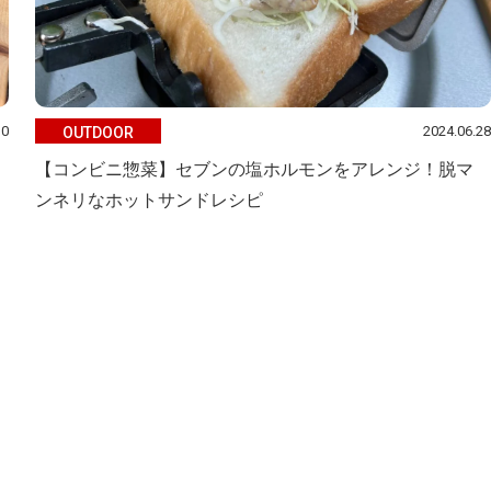
10
2024.06.28
OUTDOOR
【コンビニ惣菜】セブンの塩ホルモンをアレンジ！脱マ
ンネリなホットサンドレシピ