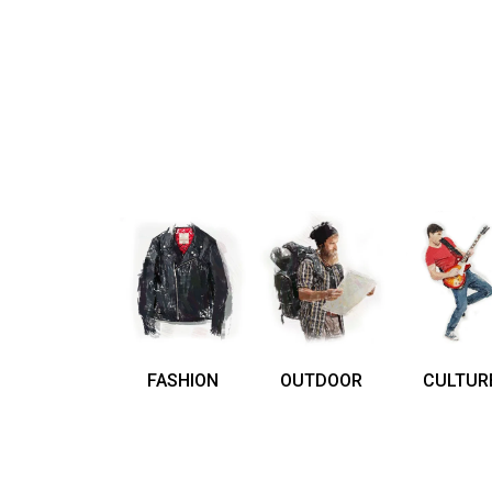
FASHION
OUTDOOR
CULTUR