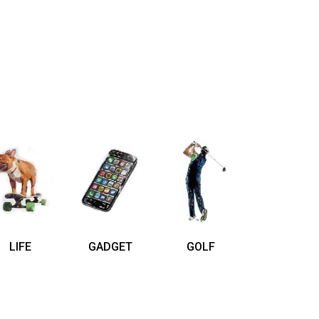
LIFE
GADGET
GOLF