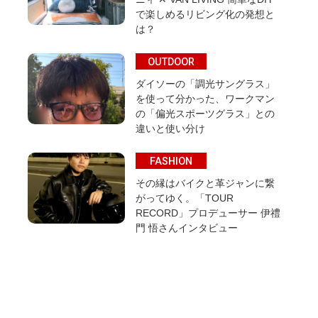
で楽しめるリビング化の発想と
は？
OUTDOOR
ダイソーの「調光サングラス」
を使って分かった、ワークマン
の「偏光スポーツグラス」との
違いと使い分け
FASHION
その縁はバイクと革ジャンに繋
がってゆく。「TOUR
RECORD」プロデューサー 伊禮
門 悟さんインタビュー