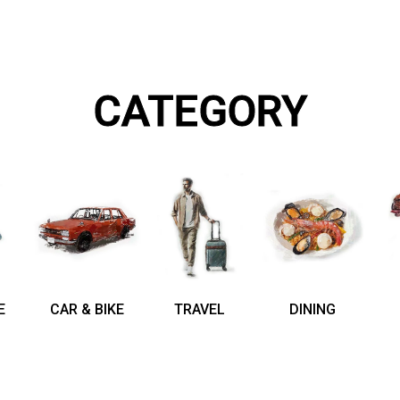
CATEGORY
E
CAR & BIKE
TRAVEL
DINING