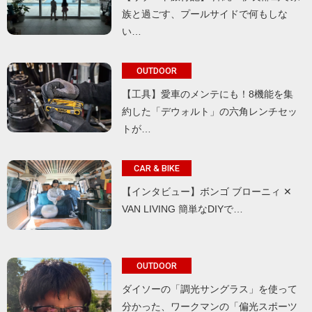
族と過ごす、プールサイドで何もしな
い…
OUTDOOR
【工具】愛車のメンテにも！8機能を集
約した「デウォルト」の六角レンチセッ
トが…
CAR & BIKE
【インタビュー】ボンゴ ブローニィ ✕
VAN LIVING 簡単なDIYで…
OUTDOOR
ダイソーの「調光サングラス」を使って
分かった、ワークマンの「偏光スポーツ