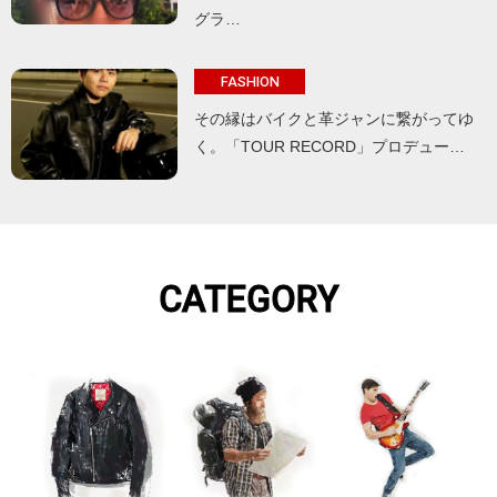
グラ…
FASHION
その縁はバイクと革ジャンに繋がってゆ
く。「TOUR RECORD」プロデュー…
CATEGORY