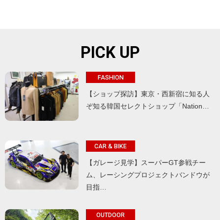
PICK UP
FASHION
【ショップ探訪】東京・西新宿に知る人
ぞ知る韓国セレクトショップ「Nation…
CAR & BIKE
【ガレージ見学】スーパーGT参戦チー
ム、レーシングプロジェクトバンドウが
目指…
OUTDOOR