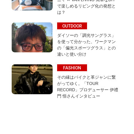
で楽しめるリビング化の発想と
は？
OUTDOOR
ダイソーの「調光サングラス」
を使って分かった、ワークマン
の「偏光スポーツグラス」との
違いと使い分け
FASHION
その縁はバイクと革ジャンに繋
がってゆく。「TOUR
RECORD」プロデューサー 伊禮
門 悟さんインタビュー