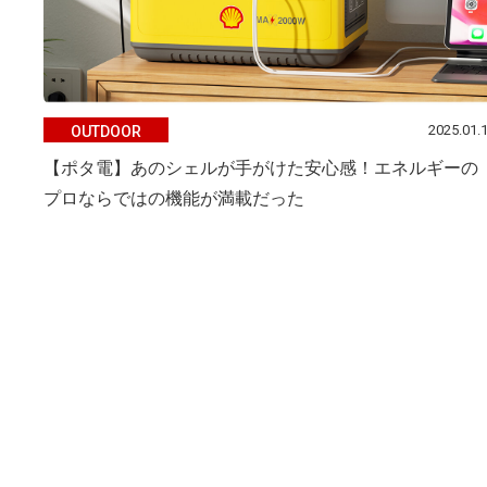
2025.01.
OUTDOOR
【ポタ電】あのシェルが手がけた安心感！エネルギーの
プロならではの機能が満載だった