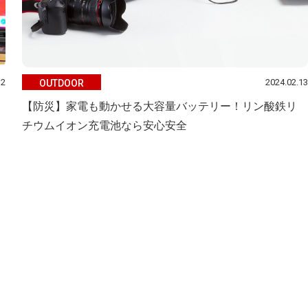
12
2024.02.13
OUTDOOR
【防災】家電も動かせる大容量バッテリー！リン酸鉄リ
チウムイオン充電池なら安心安全