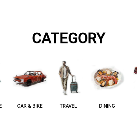
CATEGORY
E
CAR & BIKE
TRAVEL
DINING