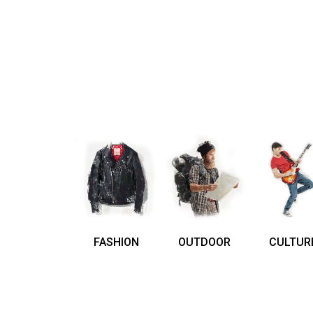
FASHION
OUTDOOR
CULTUR