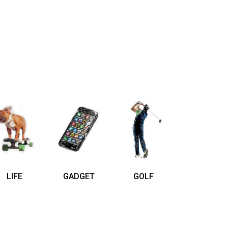
LIFE
GADGET
GOLF