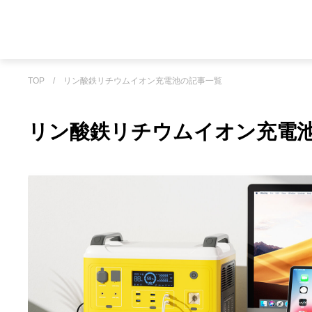
TOP
/
リン酸鉄リチウムイオン充電池の記事一覧
リン酸鉄リチウムイオン充電