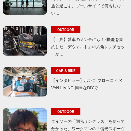
族と過ごす、プールサイドで何もしな
い…
OUTDOOR
【工具】愛車のメンテにも！8機能を集
約した「デウォルト」の六角レンチセッ
トが…
CAR & BIKE
【インタビュー】ボンゴ ブローニィ ✕
VAN LIVING 簡単なDIYで…
OUTDOOR
ダイソーの「調光サングラス」を使って
分かった、ワークマンの「偏光スポーツ