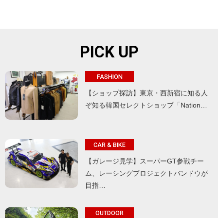
PICK UP
FASHION
【ショップ探訪】東京・西新宿に知る人
ぞ知る韓国セレクトショップ「Nation…
CAR & BIKE
【ガレージ見学】スーパーGT参戦チー
ム、レーシングプロジェクトバンドウが
目指…
OUTDOOR