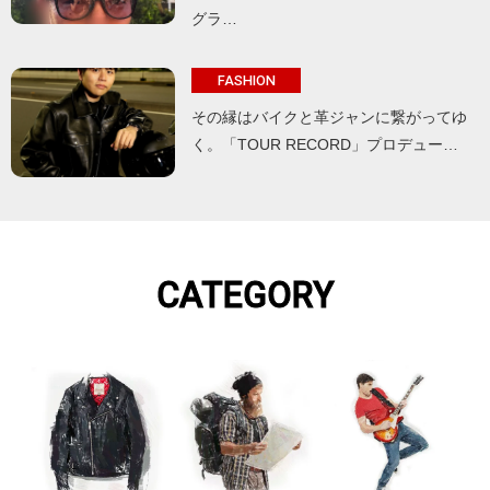
グラ…
FASHION
その縁はバイクと革ジャンに繋がってゆ
く。「TOUR RECORD」プロデュー…
CATEGORY