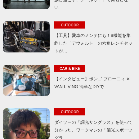
い…
OUTDOOR
【工具】愛車のメンテにも！8機能を集
約した「デウォルト」の六角レンチセッ
トが…
CAR & BIKE
【インタビュー】ボンゴ ブローニィ ✕
VAN LIVING 簡単なDIYで…
OUTDOOR
ダイソーの「調光サングラス」を使って
分かった、ワークマンの「偏光スポーツ
グラ…