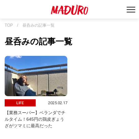
TOP
/
昼呑みの記事一覧
昼呑みの記事一覧
2025.02.17
LIFE
【業務スーパー】ベランダでチ
ルタイム！645円の鶏皮ぎょう
ざがツマミに最高だった