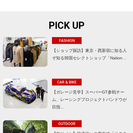
PICK UP
FASHION
【ショップ探訪】東京・西新宿に知る人
ぞ知る韓国セレクトショップ「Nation…
CAR & BIKE
【ガレージ見学】スーパーGT参戦チー
ム、レーシングプロジェクトバンドウが
目指…
OUTDOOR