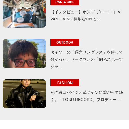
CAR & BIKE
【インタビュー】ボンゴ ブローニィ ✕
VAN LIVING 簡単なDIYで…
OUTDOOR
ダイソーの「調光サングラス」を使って
分かった、ワークマンの「偏光スポーツ
グラ…
FASHION
その縁はバイクと革ジャンに繋がってゆ
く。「TOUR RECORD」プロデュー…