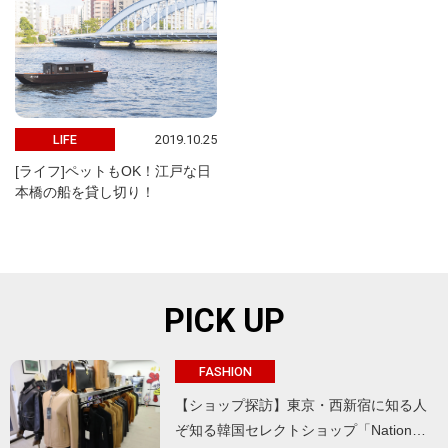
2019.10.25
LIFE
[ライフ]ペットもOK！江戸な日
本橋の船を貸し切り！
PICK UP
FASHION
【ショップ探訪】東京・西新宿に知る人
ぞ知る韓国セレクトショップ「Nation…